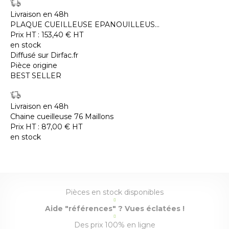
Livraison en 48h
PLAQUE CUEILLEUSE EPANOUILLEUS...
Prix HT :
153,40
€
HT
en stock
Diffusé sur Dirfac.fr
Pièce origine
BEST SELLER
Livraison en 48h
Chaine cueilleuse 76 Maillons
Prix HT :
87,00
€
HT
en stock
Pièces en stock disponibles
Aide "références" ? Vues éclatées !
Des prix 100% en ligne