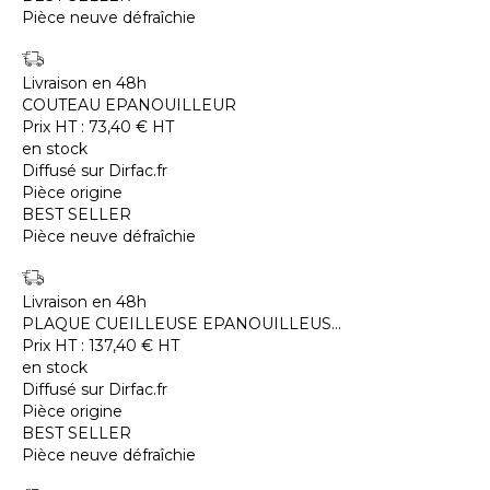
Pièce neuve défraîchie
Livraison en 48h
COUTEAU EPANOUILLEUR
Prix HT :
73,40
€
HT
en stock
Diffusé sur Dirfac.fr
Pièce origine
BEST SELLER
Pièce neuve défraîchie
Livraison en 48h
PLAQUE CUEILLEUSE EPANOUILLEUS...
Prix HT :
137,40
€
HT
en stock
Diffusé sur Dirfac.fr
Pièce origine
BEST SELLER
Pièce neuve défraîchie