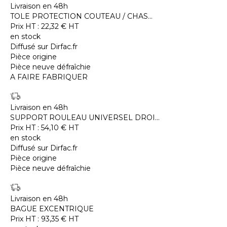
Livraison en 48h
TOLE PROTECTION COUTEAU / CHAS...
Prix HT :
22,32
€
HT
en stock
Diffusé sur Dirfac.fr
Pièce origine
Pièce neuve défraîchie
A FAIRE FABRIQUER
Livraison en 48h
SUPPORT ROULEAU UNIVERSEL DROI...
Prix HT :
54,10
€
HT
en stock
Diffusé sur Dirfac.fr
Pièce origine
Pièce neuve défraîchie
Livraison en 48h
BAGUE EXCENTRIQUE
Prix HT :
93,35
€
HT