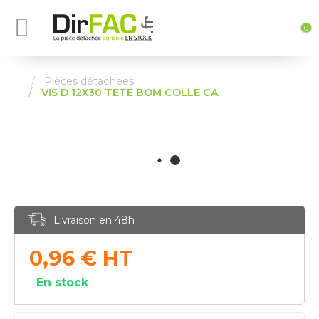
0
Pièces détachées
VIS D 12X30 TETE BOM COLLE CA
Livraison en 48h
0,96
€
HT
En stock