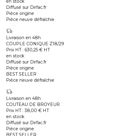
en stock
Diffusé sur Dirfac.fr
Pièce origine
Pièce neuve défraîchie
Livraison en 48h
COUPLE CONIQUE Z18/29
Prix HT :
630,25
€
HT
en stock
Diffusé sur Dirfac.fr
Pièce origine
BEST SELLER
Pièce neuve défraîchie
Livraison en 48h
COUTEAU DE BROYEUR
Prix HT :
38,00
€
HT
en stock
Diffusé sur Dirfac.fr
Pièce origine
BEST SELLER