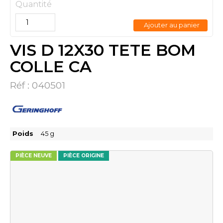
Quantité
Ajouter au panier
VIS D 12X30 TETE BOM
COLLE CA
Réf :
040501
Poids
45
g
PIÈCE NEUVE
PIÈCE ORIGINE