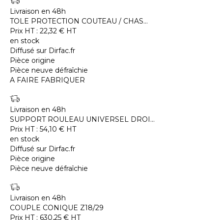
Livraison en 48h
TOLE PROTECTION COUTEAU / CHAS...
Prix HT :
22,32
€
HT
en stock
Diffusé sur Dirfac.fr
Pièce origine
Pièce neuve défraîchie
A FAIRE FABRIQUER
Livraison en 48h
SUPPORT ROULEAU UNIVERSEL DROI...
Prix HT :
54,10
€
HT
en stock
Diffusé sur Dirfac.fr
Pièce origine
Pièce neuve défraîchie
Livraison en 48h
COUPLE CONIQUE Z18/29
Prix HT :
630,25
€
HT