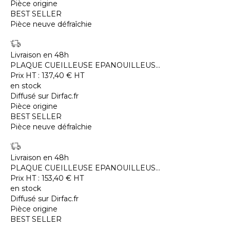
Pièce origine
BEST SELLER
Pièce neuve défraîchie
Livraison en 48h
PLAQUE CUEILLEUSE EPANOUILLEUS...
Prix HT :
137,40
€
HT
en stock
Diffusé sur Dirfac.fr
Pièce origine
BEST SELLER
Pièce neuve défraîchie
Livraison en 48h
PLAQUE CUEILLEUSE EPANOUILLEUS...
Prix HT :
153,40
€
HT
en stock
Diffusé sur Dirfac.fr
Pièce origine
BEST SELLER