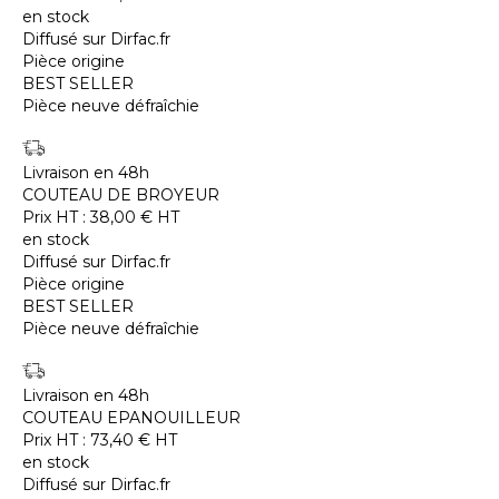
en stock
Diffusé sur Dirfac.fr
Pièce origine
BEST SELLER
Pièce neuve défraîchie
Livraison en 48h
COUTEAU DE BROYEUR
Prix HT :
38,00
€
HT
en stock
Diffusé sur Dirfac.fr
Pièce origine
BEST SELLER
Pièce neuve défraîchie
Livraison en 48h
COUTEAU EPANOUILLEUR
Prix HT :
73,40
€
HT
en stock
Diffusé sur Dirfac.fr