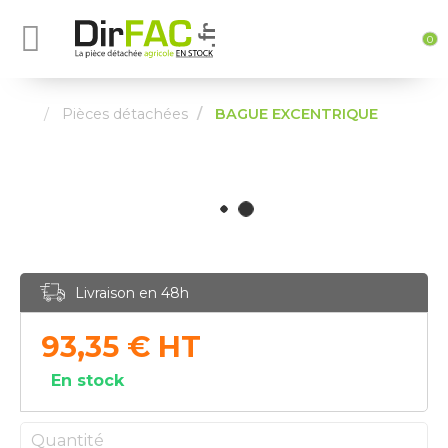
0
Pièces détachées
BAGUE EXCENTRIQUE
Livraison en 48h
93,35
€
HT
En stock
Quantité