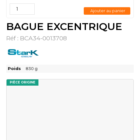
Ajouter au panier
BAGUE EXCENTRIQUE
Réf :
BCA34-0013708
Poids
830
g
PIÈCE ORIGINE