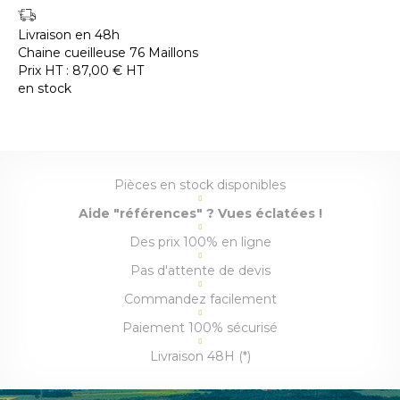
Livraison en 48h
Chaine cueilleuse 76 Maillons
Prix HT :
87,00
€
HT
en stock
Pièces en stock disponibles
Aide "références" ? Vues éclatées !
Des prix 100% en ligne
Pas d'attente de devis
Commandez facilement
Paiement 100% sécurisé
Livraison 48H (*)