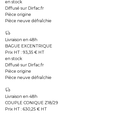
en stock
Diffusé sur Dirfac.fr
Pièce origine
Pièce neuve défraîchie
Livraison en 48h
BAGUE EXCENTRIQUE
Prix HT :
93,35
€
HT
en stock
Diffusé sur Dirfac.fr
Pièce origine
Pièce neuve défraîchie
Livraison en 48h
COUPLE CONIQUE Z18/29
Prix HT :
630,25
€
HT