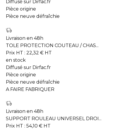
Diffusé sur Dirfac.fr
Pièce origine
Pièce neuve défraîchie
Livraison en 48h
TOLE PROTECTION COUTEAU / CHAS...
Prix HT :
22,32
€
HT
en stock
Diffusé sur Dirfac.fr
Pièce origine
Pièce neuve défraîchie
A FAIRE FABRIQUER
Livraison en 48h
SUPPORT ROULEAU UNIVERSEL DROI...
Prix HT :
54,10
€
HT