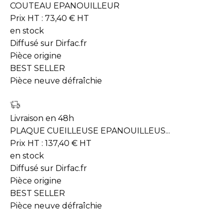
COUTEAU EPANOUILLEUR
Prix HT :
73,40
€
HT
en stock
Diffusé sur Dirfac.fr
Pièce origine
BEST SELLER
Pièce neuve défraîchie
Livraison en 48h
PLAQUE CUEILLEUSE EPANOUILLEUS...
Prix HT :
137,40
€
HT
en stock
Diffusé sur Dirfac.fr
Pièce origine
BEST SELLER
Pièce neuve défraîchie