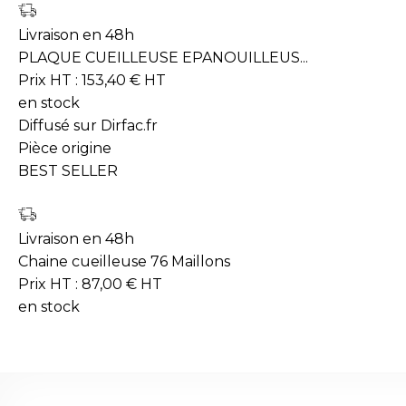
Livraison en 48h
PLAQUE CUEILLEUSE EPANOUILLEUS...
Prix HT :
153,40
€
HT
en stock
Diffusé sur Dirfac.fr
Pièce origine
BEST SELLER
Livraison en 48h
Chaine cueilleuse 76 Maillons
Prix HT :
87,00
€
HT
en stock