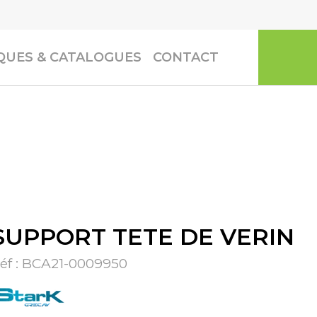
UES & CATALOGUES
CONTACT
SUPPORT TETE DE VERIN
éf :
BCA21-0009950