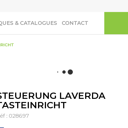
UES & CATALOGUES
CONTACT
NRICHT
STEUERUNG LAVERDA
TASTEINRICHT
éf :
028697