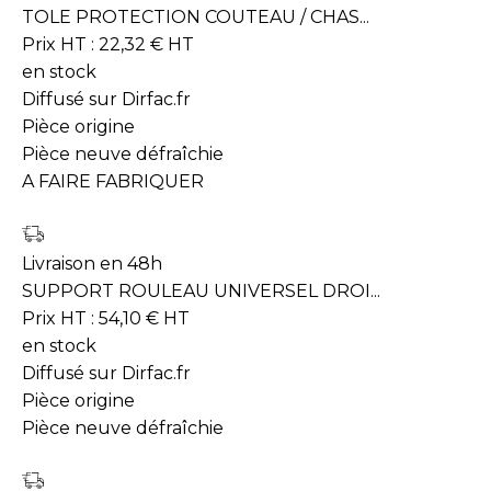
TOLE PROTECTION COUTEAU / CHAS...
Prix HT :
22,32
€
HT
en stock
Diffusé sur Dirfac.fr
Pièce origine
Pièce neuve défraîchie
A FAIRE FABRIQUER
Livraison en 48h
SUPPORT ROULEAU UNIVERSEL DROI...
Prix HT :
54,10
€
HT
en stock
Diffusé sur Dirfac.fr
Pièce origine
Pièce neuve défraîchie