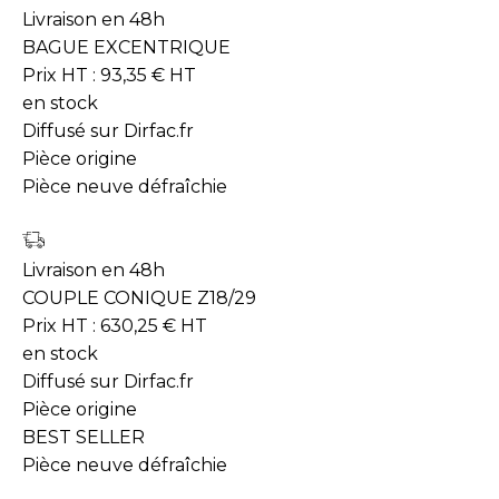
Livraison en 48h
BAGUE EXCENTRIQUE
Prix HT :
93,35
€
HT
en stock
Diffusé sur Dirfac.fr
Pièce origine
Pièce neuve défraîchie
Livraison en 48h
COUPLE CONIQUE Z18/29
Prix HT :
630,25
€
HT
en stock
Diffusé sur Dirfac.fr
Pièce origine
BEST SELLER
Pièce neuve défraîchie