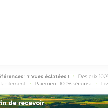
éférences" ? Vues éclatées !
Des prix 100
facilement
Paiement 100% sécurisé
Liv
fin de recevoir