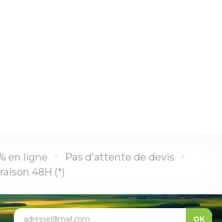
% en ligne
Pas d'attente de devis
raison 48H (*)
adresse@mail.com
OK