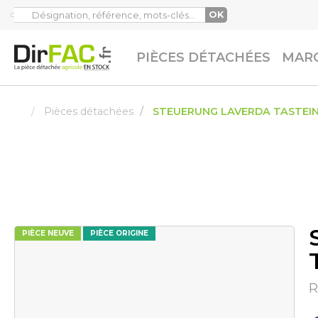
OK
PIÈCES DÉTACHÉES
MARQ
Pièces détachées
STEUERUNG LAVERDA TASTEI
PIÈCE NEUVE
PIÈCE ORIGINE
R