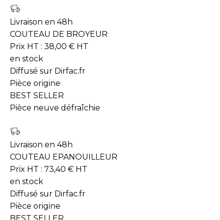
Livraison en 48h
COUTEAU DE BROYEUR
Prix HT :
38,00
€
HT
en stock
Diffusé sur Dirfac.fr
Pièce origine
BEST SELLER
Pièce neuve défraîchie
Livraison en 48h
COUTEAU EPANOUILLEUR
Prix HT :
73,40
€
HT
en stock
Diffusé sur Dirfac.fr
Pièce origine
BEST SELLER