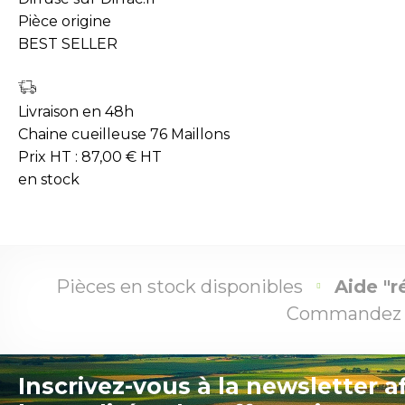
Pièce origine
BEST SELLER
Livraison en 48h
Chaine cueilleuse 76 Maillons
Prix HT :
87,00
€
HT
en stock
Pièces en stock disponibles
Aide "r
Commandez 
Inscrivez-vous à la newsletter a