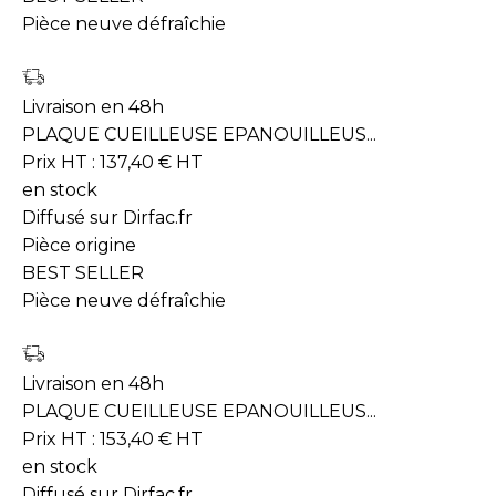
Pièce neuve défraîchie
Livraison en 48h
PLAQUE CUEILLEUSE EPANOUILLEUS...
Prix HT :
137,40
€
HT
en stock
Diffusé sur Dirfac.fr
Pièce origine
BEST SELLER
Pièce neuve défraîchie
Livraison en 48h
PLAQUE CUEILLEUSE EPANOUILLEUS...
Prix HT :
153,40
€
HT
en stock
Diffusé sur Dirfac.fr