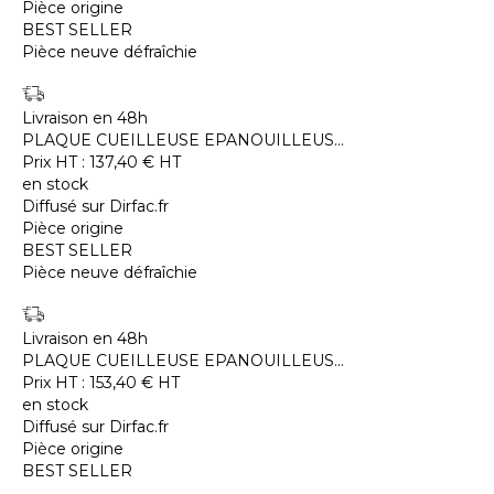
Pièce origine
BEST SELLER
Pièce neuve défraîchie
Livraison en 48h
PLAQUE CUEILLEUSE EPANOUILLEUS...
Prix HT :
137,40
€
HT
en stock
Diffusé sur Dirfac.fr
Pièce origine
BEST SELLER
Pièce neuve défraîchie
Livraison en 48h
PLAQUE CUEILLEUSE EPANOUILLEUS...
Prix HT :
153,40
€
HT
en stock
Diffusé sur Dirfac.fr
Pièce origine
BEST SELLER