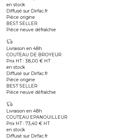
en stock
Diffusé sur Dirfac.fr
Pièce origine
BEST SELLER
Pièce neuve défraîchie
Livraison en 48h
COUTEAU DE BROYEUR
Prix HT :
38,00
€
HT
en stock
Diffusé sur Dirfac.fr
Pièce origine
BEST SELLER
Pièce neuve défraîchie
Livraison en 48h
COUTEAU EPANOUILLEUR
Prix HT :
73,40
€
HT
en stock
Diffusé sur Dirfac.fr