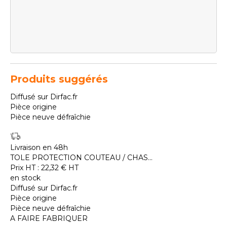
Produits suggérés
Diffusé sur Dirfac.fr
Pièce origine
Pièce neuve défraîchie
Livraison en 48h
TOLE PROTECTION COUTEAU / CHAS...
Prix HT :
22,32
€
HT
en stock
Diffusé sur Dirfac.fr
Pièce origine
Pièce neuve défraîchie
A FAIRE FABRIQUER