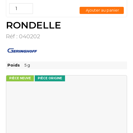
Ajouter au panier
RONDELLE
Réf :
040202
Poids
5
g
PIÈCE NEUVE
PIÈCE ORIGINE