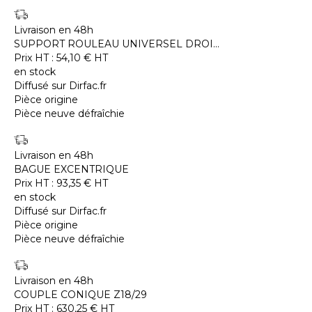
Livraison en 48h
SUPPORT ROULEAU UNIVERSEL DROI...
Prix HT :
54,10
€
HT
en stock
Diffusé sur Dirfac.fr
Pièce origine
Pièce neuve défraîchie
Livraison en 48h
BAGUE EXCENTRIQUE
Prix HT :
93,35
€
HT
en stock
Diffusé sur Dirfac.fr
Pièce origine
Pièce neuve défraîchie
Livraison en 48h
COUPLE CONIQUE Z18/29
Prix HT :
630,25
€
HT