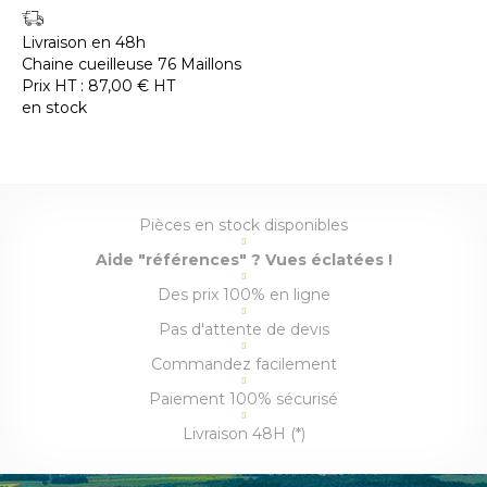
Livraison en 48h
Chaine cueilleuse 76 Maillons
Prix HT :
87,00
€
HT
en stock
Pièces en stock disponibles
Aide "références" ? Vues éclatées !
Des prix 100% en ligne
Pas d'attente de devis
Commandez facilement
Paiement 100% sécurisé
Livraison 48H (*)