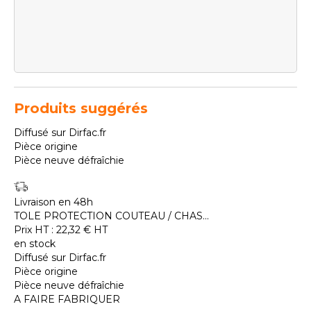
Produits suggérés
Diffusé sur Dirfac.fr
Pièce origine
Pièce neuve défraîchie
Livraison en 48h
TOLE PROTECTION COUTEAU / CHAS...
Prix HT :
22,32
€
HT
en stock
Diffusé sur Dirfac.fr
Pièce origine
Pièce neuve défraîchie
A FAIRE FABRIQUER