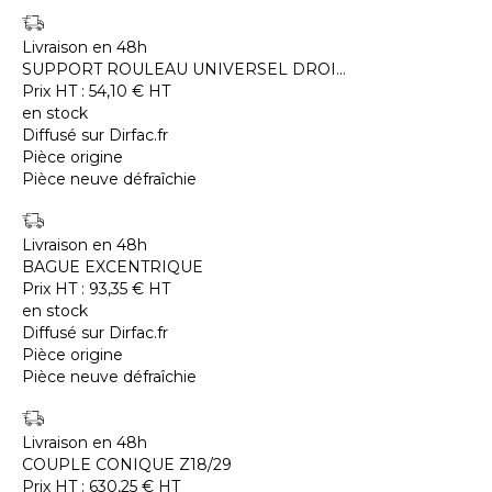
Livraison en 48h
SUPPORT ROULEAU UNIVERSEL DROI...
Prix HT :
54,10
€
HT
en stock
Diffusé sur Dirfac.fr
Pièce origine
Pièce neuve défraîchie
Livraison en 48h
BAGUE EXCENTRIQUE
Prix HT :
93,35
€
HT
en stock
Diffusé sur Dirfac.fr
Pièce origine
Pièce neuve défraîchie
Livraison en 48h
COUPLE CONIQUE Z18/29
Prix HT :
630,25
€
HT