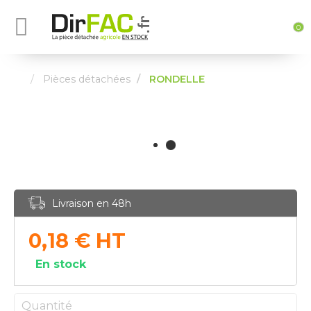
0
Pièces détachées
RONDELLE
Livraison en 48h
0,18
€
HT
En stock
Quantité