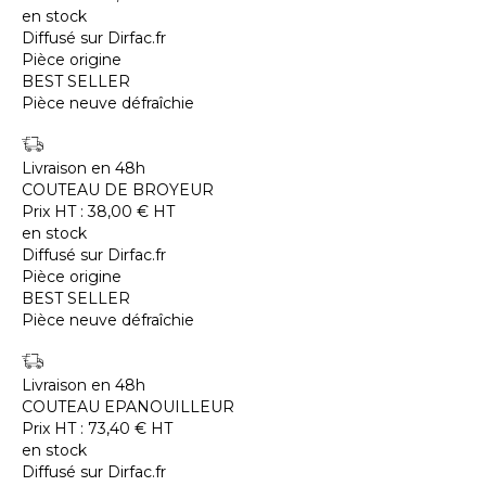
en stock
Diffusé sur Dirfac.fr
Pièce origine
BEST SELLER
Pièce neuve défraîchie
Livraison en 48h
COUTEAU DE BROYEUR
Prix HT :
38,00
€
HT
en stock
Diffusé sur Dirfac.fr
Pièce origine
BEST SELLER
Pièce neuve défraîchie
Livraison en 48h
COUTEAU EPANOUILLEUR
Prix HT :
73,40
€
HT
en stock
Diffusé sur Dirfac.fr