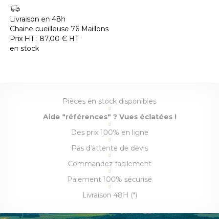
Livraison en 48h
Chaine cueilleuse 76 Maillons
Prix HT :
87,00
€
HT
en stock
Pièces en stock disponibles
Aide "références" ? Vues éclatées !
Des prix 100% en ligne
Pas d'attente de devis
Commandez facilement
Paiement 100% sécurisé
Livraison 48H (*)