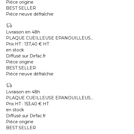
Pièce origine
BEST SELLER
Pièce neuve défraîchie
Livraison en 48h
PLAQUE CUEILLEUSE EPANOUILLEUS...
Prix HT :
137,40
€
HT
en stock
Diffusé sur Dirfac.fr
Pièce origine
BEST SELLER
Pièce neuve défraîchie
Livraison en 48h
PLAQUE CUEILLEUSE EPANOUILLEUS...
Prix HT :
153,40
€
HT
en stock
Diffusé sur Dirfac.fr
Pièce origine
BEST SELLER