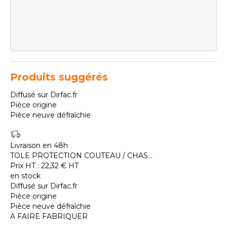
Produits suggérés
Diffusé sur Dirfac.fr
Pièce origine
Pièce neuve défraîchie
Livraison en 48h
TOLE PROTECTION COUTEAU / CHAS...
Prix HT :
22,32
€
HT
en stock
Diffusé sur Dirfac.fr
Pièce origine
Pièce neuve défraîchie
A FAIRE FABRIQUER