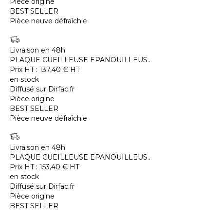
Pièce origine
BEST SELLER
Pièce neuve défraîchie
Livraison en 48h
PLAQUE CUEILLEUSE EPANOUILLEUS...
Prix HT :
137,40
€
HT
en stock
Diffusé sur Dirfac.fr
Pièce origine
BEST SELLER
Pièce neuve défraîchie
Livraison en 48h
PLAQUE CUEILLEUSE EPANOUILLEUS...
Prix HT :
153,40
€
HT
en stock
Diffusé sur Dirfac.fr
Pièce origine
BEST SELLER