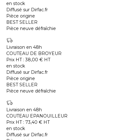
en stock
Diffusé sur Dirfac.fr
Pièce origine
BEST SELLER
Pièce neuve défraîchie
Livraison en 48h
COUTEAU DE BROYEUR
Prix HT :
38,00
€
HT
en stock
Diffusé sur Dirfac.fr
Pièce origine
BEST SELLER
Pièce neuve défraîchie
Livraison en 48h
COUTEAU EPANOUILLEUR
Prix HT :
73,40
€
HT
en stock
Diffusé sur Dirfac.fr