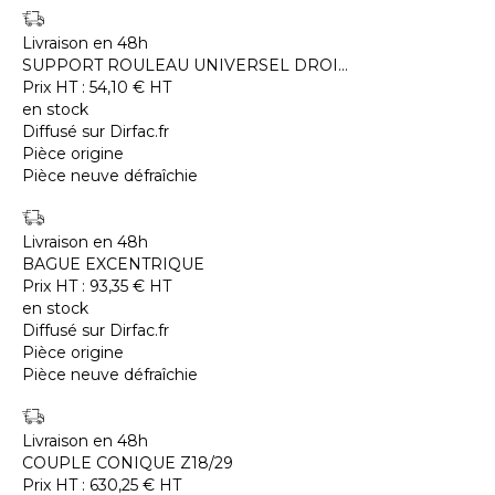
Livraison en 48h
SUPPORT ROULEAU UNIVERSEL DROI...
Prix HT :
54,10
€
HT
en stock
Diffusé sur Dirfac.fr
Pièce origine
Pièce neuve défraîchie
Livraison en 48h
BAGUE EXCENTRIQUE
Prix HT :
93,35
€
HT
en stock
Diffusé sur Dirfac.fr
Pièce origine
Pièce neuve défraîchie
Livraison en 48h
COUPLE CONIQUE Z18/29
Prix HT :
630,25
€
HT