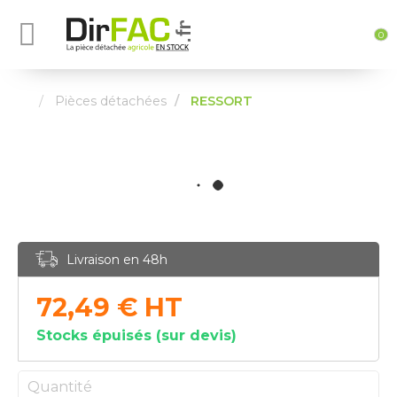
0
Pièces détachées
RESSORT
Livraison en 48h
72,49
€
HT
Stocks épuisés (sur devis)
Quantité