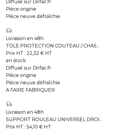
Diffusé sur Dirfac.fr
Pièce origine
Pièce neuve défraîchie
Livraison en 48h
TOLE PROTECTION COUTEAU / CHAS...
Prix HT :
22,32
€
HT
en stock
Diffusé sur Dirfac.fr
Pièce origine
Pièce neuve défraîchie
A FAIRE FABRIQUER
Livraison en 48h
SUPPORT ROULEAU UNIVERSEL DROI...
Prix HT :
54,10
€
HT