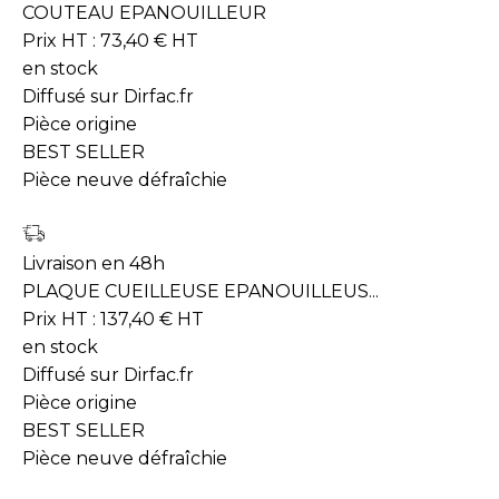
COUTEAU EPANOUILLEUR
Prix HT :
73,40
€
HT
en stock
Diffusé sur Dirfac.fr
Pièce origine
BEST SELLER
Pièce neuve défraîchie
Livraison en 48h
PLAQUE CUEILLEUSE EPANOUILLEUS...
Prix HT :
137,40
€
HT
en stock
Diffusé sur Dirfac.fr
Pièce origine
BEST SELLER
Pièce neuve défraîchie