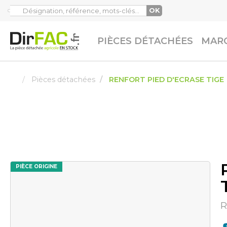
OK
PIÈCES DÉTACHÉES
MARQ
Pièces détachées
RENFORT PIED D'ECRASE TIGE
PIÈCE ORIGINE
R