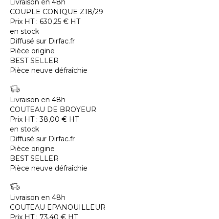
Livraison en 48h
COUPLE CONIQUE Z18/29
Prix HT :
630,25
€
HT
en stock
Diffusé sur Dirfac.fr
Pièce origine
BEST SELLER
Pièce neuve défraîchie
Livraison en 48h
COUTEAU DE BROYEUR
Prix HT :
38,00
€
HT
en stock
Diffusé sur Dirfac.fr
Pièce origine
BEST SELLER
Pièce neuve défraîchie
Livraison en 48h
COUTEAU EPANOUILLEUR
Prix HT :
73,40
€
HT