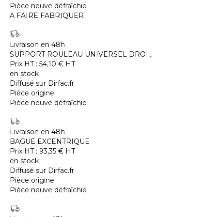
Pièce neuve défraîchie
A FAIRE FABRIQUER
Livraison en 48h
SUPPORT ROULEAU UNIVERSEL DROI...
Prix HT :
54,10
€
HT
en stock
Diffusé sur Dirfac.fr
Pièce origine
Pièce neuve défraîchie
Livraison en 48h
BAGUE EXCENTRIQUE
Prix HT :
93,35
€
HT
en stock
Diffusé sur Dirfac.fr
Pièce origine
Pièce neuve défraîchie