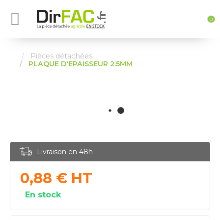
0
Pièces détachées
PLAQUE D'EPAISSEUR 2.5MM
Livraison en 48h
0,88
€
HT
En stock