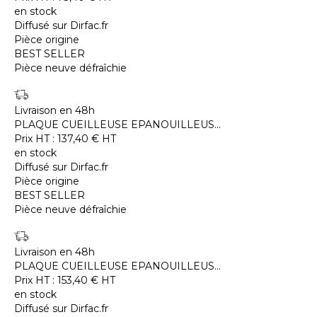
en stock
Diffusé sur Dirfac.fr
Pièce origine
BEST SELLER
Pièce neuve défraîchie
Livraison en 48h
PLAQUE CUEILLEUSE EPANOUILLEUS...
Prix HT :
137,40
€
HT
en stock
Diffusé sur Dirfac.fr
Pièce origine
BEST SELLER
Pièce neuve défraîchie
Livraison en 48h
PLAQUE CUEILLEUSE EPANOUILLEUS...
Prix HT :
153,40
€
HT
en stock
Diffusé sur Dirfac.fr