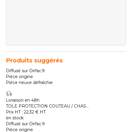
Produits suggérés
Diffusé sur Dirfac.fr
Pièce origine
Pièce neuve défraîchie
Livraison en 48h
TOLE PROTECTION COUTEAU / CHAS...
Prix HT :
22,32
€
HT
en stock
Diffusé sur Dirfac.fr
Pièce origine