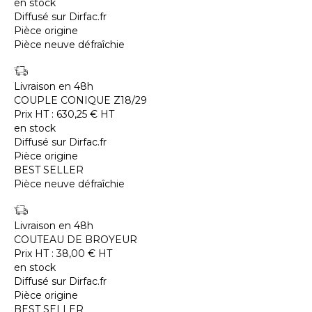
en stock
Diffusé sur Dirfac.fr
Pièce origine
Pièce neuve défraîchie
Livraison en 48h
COUPLE CONIQUE Z18/29
Prix HT :
630,25
€
HT
en stock
Diffusé sur Dirfac.fr
Pièce origine
BEST SELLER
Pièce neuve défraîchie
Livraison en 48h
COUTEAU DE BROYEUR
Prix HT :
38,00
€
HT
en stock
Diffusé sur Dirfac.fr
Pièce origine
BEST SELLER