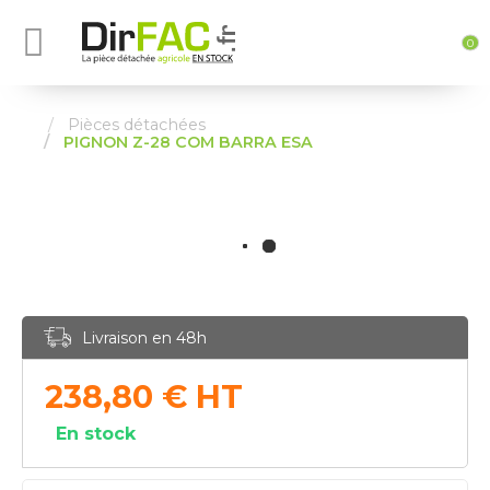
0
Pièces détachées
PIGNON Z-28 COM BARRA ESA
Livraison en 48h
238,80
€
HT
En stock