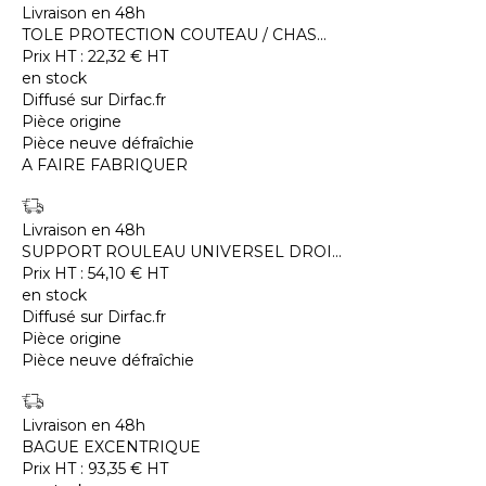
Livraison en 48h
TOLE PROTECTION COUTEAU / CHAS...
Prix HT :
22,32
€
HT
en stock
Diffusé sur Dirfac.fr
Pièce origine
Pièce neuve défraîchie
A FAIRE FABRIQUER
Livraison en 48h
SUPPORT ROULEAU UNIVERSEL DROI...
Prix HT :
54,10
€
HT
en stock
Diffusé sur Dirfac.fr
Pièce origine
Pièce neuve défraîchie
Livraison en 48h
BAGUE EXCENTRIQUE
Prix HT :
93,35
€
HT