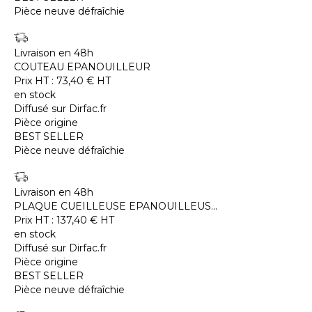
Pièce neuve défraîchie
Livraison en 48h
COUTEAU EPANOUILLEUR
Prix HT :
73,40
€
HT
en stock
Diffusé sur Dirfac.fr
Pièce origine
BEST SELLER
Pièce neuve défraîchie
Livraison en 48h
PLAQUE CUEILLEUSE EPANOUILLEUS...
Prix HT :
137,40
€
HT
en stock
Diffusé sur Dirfac.fr
Pièce origine
BEST SELLER
Pièce neuve défraîchie