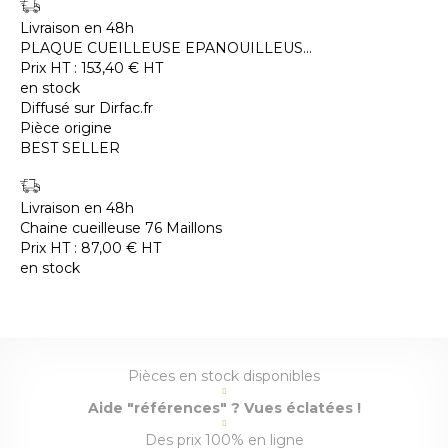
Livraison en 48h
PLAQUE CUEILLEUSE EPANOUILLEUS...
Prix HT :
153,40
€
HT
en stock
Diffusé sur Dirfac.fr
Pièce origine
BEST SELLER
Livraison en 48h
Chaine cueilleuse 76 Maillons
Prix HT :
87,00
€
HT
en stock
Pièces en stock disponibles
Aide "références" ? Vues éclatées !
Des prix 100% en ligne