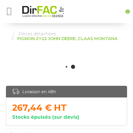
0
Pièces détachées
PIGNON Z=22 JOHN DEERE, CLAAS MONTANA
Livraison en 48h
267,44
€
HT
Stocks épuisés (sur devis)