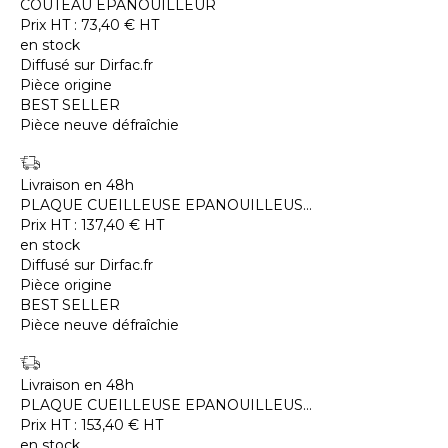
COUTEAU EPANOUILLEUR
Prix HT :
73,40
€
HT
en stock
Diffusé sur Dirfac.fr
Pièce origine
BEST SELLER
Pièce neuve défraîchie
Livraison en 48h
PLAQUE CUEILLEUSE EPANOUILLEUS...
Prix HT :
137,40
€
HT
en stock
Diffusé sur Dirfac.fr
Pièce origine
BEST SELLER
Pièce neuve défraîchie
Livraison en 48h
PLAQUE CUEILLEUSE EPANOUILLEUS...
Prix HT :
153,40
€
HT
en stock