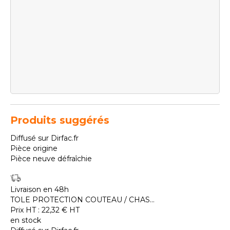
Produits suggérés
Diffusé sur Dirfac.fr
Pièce origine
Pièce neuve défraîchie
Livraison en 48h
TOLE PROTECTION COUTEAU / CHAS...
Prix HT :
22,32
€
HT
en stock