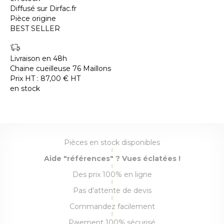
Diffusé sur Dirfac.fr
Pièce origine
BEST SELLER
Livraison en 48h
Chaine cueilleuse 76 Maillons
Prix HT :
87,00
€
HT
en stock
Pièces en stock disponibles
Aide "références" ? Vues éclatées !
Des prix 100% en ligne
Pas d'attente de devis
Commandez facilement
Paiement 100% sécurisé