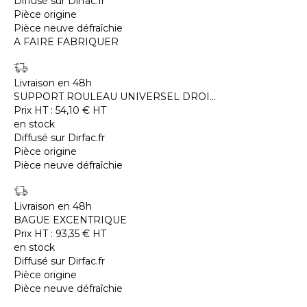
Diffusé sur Dirfac.fr
Pièce origine
Pièce neuve défraîchie
A FAIRE FABRIQUER
Livraison en 48h
SUPPORT ROULEAU UNIVERSEL DROI...
Prix HT :
54,10
€
HT
en stock
Diffusé sur Dirfac.fr
Pièce origine
Pièce neuve défraîchie
Livraison en 48h
BAGUE EXCENTRIQUE
Prix HT :
93,35
€
HT
en stock
Diffusé sur Dirfac.fr
Pièce origine
Pièce neuve défraîchie