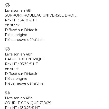
Livraison en 48h
SUPPORT ROULEAU UNIVERSEL DROI...
Prix HT :
54,10
€
HT
en stock
Diffusé sur Dirfac.fr
Pièce origine
Pièce neuve défraîchie
Livraison en 48h
BAGUE EXCENTRIQUE
Prix HT :
93,35
€
HT
en stock
Diffusé sur Dirfac.fr
Pièce origine
Pièce neuve défraîchie
Livraison en 48h
COUPLE CONIQUE Z18/29
Prix HT :
630,25
€
HT