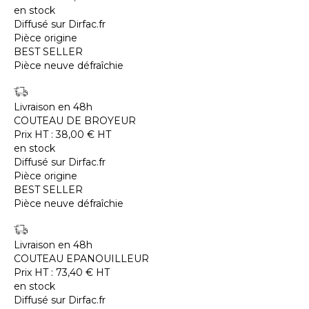
en stock
Diffusé sur Dirfac.fr
Pièce origine
BEST SELLER
Pièce neuve défraîchie
Livraison en 48h
COUTEAU DE BROYEUR
Prix HT :
38,00
€
HT
en stock
Diffusé sur Dirfac.fr
Pièce origine
BEST SELLER
Pièce neuve défraîchie
Livraison en 48h
COUTEAU EPANOUILLEUR
Prix HT :
73,40
€
HT
en stock
Diffusé sur Dirfac.fr