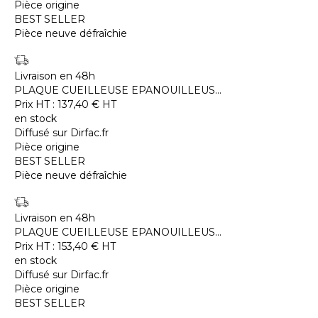
Pièce origine
BEST SELLER
Pièce neuve défraîchie
Livraison en 48h
PLAQUE CUEILLEUSE EPANOUILLEUS...
Prix HT :
137,40
€
HT
en stock
Diffusé sur Dirfac.fr
Pièce origine
BEST SELLER
Pièce neuve défraîchie
Livraison en 48h
PLAQUE CUEILLEUSE EPANOUILLEUS...
Prix HT :
153,40
€
HT
en stock
Diffusé sur Dirfac.fr
Pièce origine
BEST SELLER