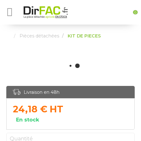
0
Pièces détachées
KIT DE PIECES
Livraison en 48h
24,18
€
HT
En stock
Quantité