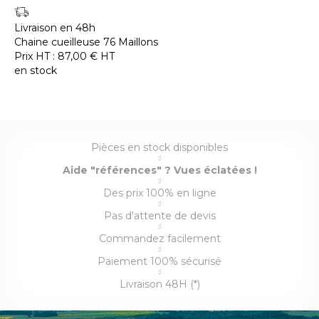
Livraison en 48h
Chaine cueilleuse 76 Maillons
Prix HT :
87,00
€
HT
en stock
Pièces en stock disponibles
Aide "références" ? Vues éclatées !
Des prix 100% en ligne
Pas d'attente de devis
Commandez facilement
Paiement 100% sécurisé
Livraison 48H (*)