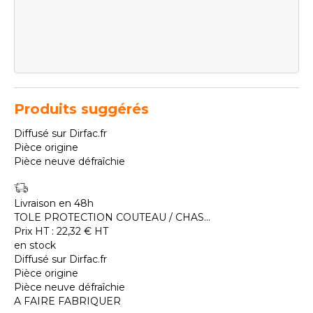
Produits suggérés
Diffusé sur Dirfac.fr
Pièce origine
Pièce neuve défraîchie
Livraison en 48h
TOLE PROTECTION COUTEAU / CHAS...
Prix HT :
22,32
€
HT
en stock
Diffusé sur Dirfac.fr
Pièce origine
Pièce neuve défraîchie
A FAIRE FABRIQUER