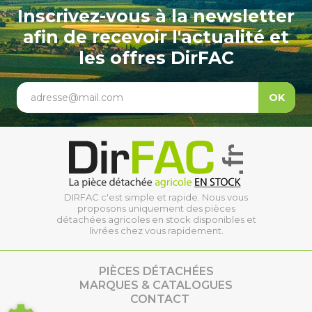
Inscrivez-vous à la newsletter
afin de recevoir l'actualité et
les offres DirFAC
adresse@mail.com
OK
DIRFAC c'est simple et rapide. Nous vous
proposons uniquement des pièces
détachées agricoles en stock disponibles et
livrées chez vous rapidement.
PIÈCES DÉTACHÉES
MARQUES & CATALOGUES
CONTACT