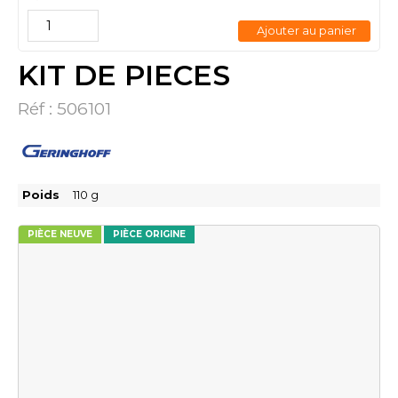
Ajouter au panier
KIT DE PIECES
Réf :
506101
Poids
110
g
PIÈCE NEUVE
PIÈCE ORIGINE