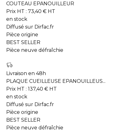
COUTEAU EPANOUILLEUR
Prix HT :
73,40
€
HT
en stock
Diffusé sur Dirfac.fr
Pièce origine
BEST SELLER
Pièce neuve défraîchie
Livraison en 48h
PLAQUE CUEILLEUSE EPANOUILLEUS...
Prix HT :
137,40
€
HT
en stock
Diffusé sur Dirfac.fr
Pièce origine
BEST SELLER
Pièce neuve défraîchie