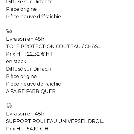
Diffusé sur Dirfac.fr
Pièce origine
Pièce neuve défraîchie
Livraison en 48h
TOLE PROTECTION COUTEAU / CHAS...
Prix HT :
22,32
€
HT
en stock
Diffusé sur Dirfac.fr
Pièce origine
Pièce neuve défraîchie
A FAIRE FABRIQUER
Livraison en 48h
SUPPORT ROULEAU UNIVERSEL DROI...
Prix HT :
54,10
€
HT