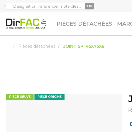
OK
PIÈCES DÉTACHÉES
MARQ
Pièces détachées
JOINT SPI 45X75X8
PIÈCE NEUVE
PIÈCE ORIGINE
R