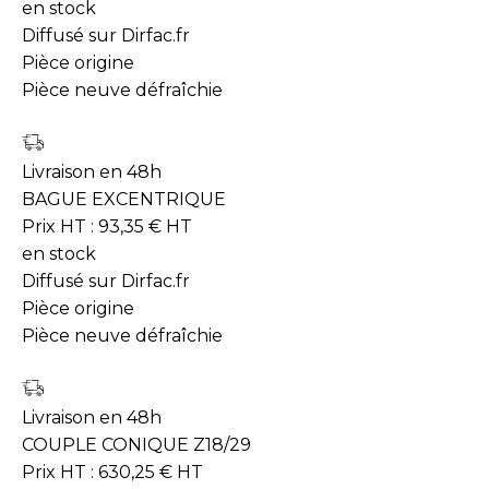
en stock
Diffusé sur Dirfac.fr
Pièce origine
Pièce neuve défraîchie
Livraison en 48h
BAGUE EXCENTRIQUE
Prix HT :
93,35
€
HT
en stock
Diffusé sur Dirfac.fr
Pièce origine
Pièce neuve défraîchie
Livraison en 48h
COUPLE CONIQUE Z18/29
Prix HT :
630,25
€
HT