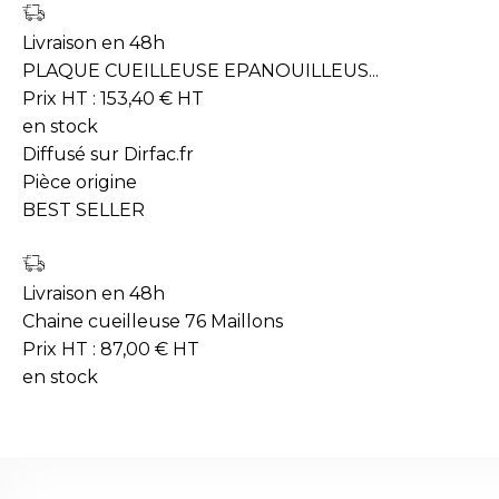
Livraison en 48h
PLAQUE CUEILLEUSE EPANOUILLEUS...
Prix HT :
153,40
€
HT
en stock
Diffusé sur Dirfac.fr
Pièce origine
BEST SELLER
Livraison en 48h
Chaine cueilleuse 76 Maillons
Prix HT :
87,00
€
HT
en stock