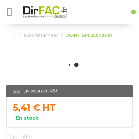
0
Pièces détachées
JOINT SPI 35X72X10
Livraison en 48h
5,41
€
HT
En stock
Quantité