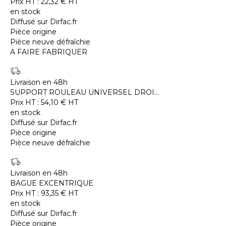
Prix HT :
22,32
€
HT
en stock
Diffusé sur Dirfac.fr
Pièce origine
Pièce neuve défraîchie
A FAIRE FABRIQUER
Livraison en 48h
SUPPORT ROULEAU UNIVERSEL DROI...
Prix HT :
54,10
€
HT
en stock
Diffusé sur Dirfac.fr
Pièce origine
Pièce neuve défraîchie
Livraison en 48h
BAGUE EXCENTRIQUE
Prix HT :
93,35
€
HT
en stock
Diffusé sur Dirfac.fr
Pièce origine