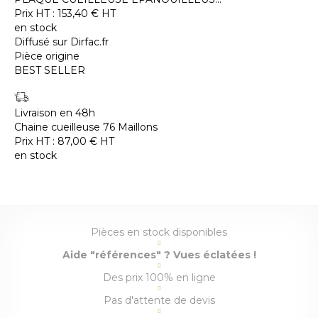
Prix HT :
153,40
€
HT
en stock
Diffusé sur Dirfac.fr
Pièce origine
BEST SELLER
Livraison en 48h
Chaine cueilleuse 76 Maillons
Prix HT :
87,00
€
HT
en stock
Pièces en stock disponibles
Aide "références" ? Vues éclatées !
Des prix 100% en ligne
Pas d'attente de devis