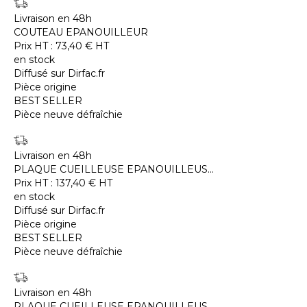
Livraison en 48h
COUTEAU EPANOUILLEUR
Prix HT :
73,40
€
HT
en stock
Diffusé sur Dirfac.fr
Pièce origine
BEST SELLER
Pièce neuve défraîchie
Livraison en 48h
PLAQUE CUEILLEUSE EPANOUILLEUS...
Prix HT :
137,40
€
HT
en stock
Diffusé sur Dirfac.fr
Pièce origine
BEST SELLER
Pièce neuve défraîchie
Livraison en 48h
PLAQUE CUEILLEUSE EPANOUILLEUS...