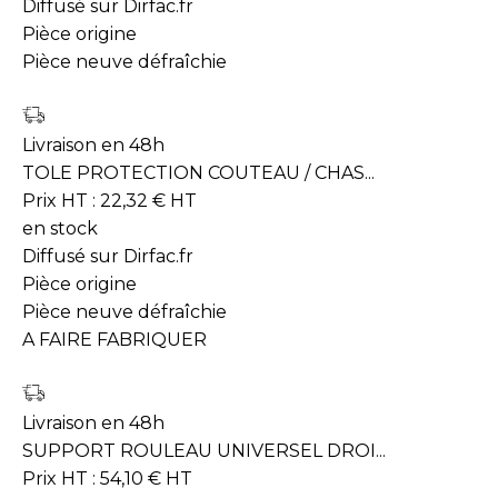
Diffusé sur Dirfac.fr
Pièce origine
Pièce neuve défraîchie
Livraison en 48h
TOLE PROTECTION COUTEAU / CHAS...
Prix HT :
22,32
€
HT
en stock
Diffusé sur Dirfac.fr
Pièce origine
Pièce neuve défraîchie
A FAIRE FABRIQUER
Livraison en 48h
SUPPORT ROULEAU UNIVERSEL DROI...
Prix HT :
54,10
€
HT