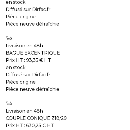
en stock
Diffusé sur Dirfac.fr
Pièce origine
Pièce neuve défraîchie
Livraison en 48h
BAGUE EXCENTRIQUE
Prix HT :
93,35
€
HT
en stock
Diffusé sur Dirfac.fr
Pièce origine
Pièce neuve défraîchie
Livraison en 48h
COUPLE CONIQUE Z18/29
Prix HT :
630,25
€
HT