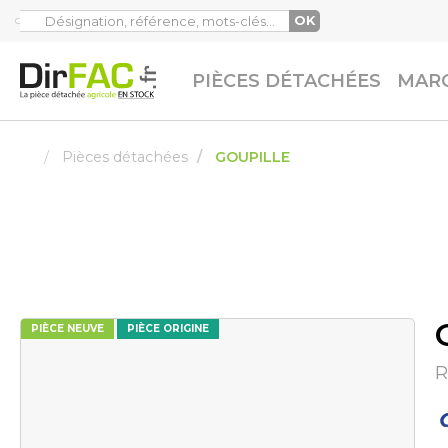
OK
PIÈCES DÉTACHÉES
MARQ
Pièces détachées
GOUPILLE
PIÈCE NEUVE
PIÈCE ORIGINE
R