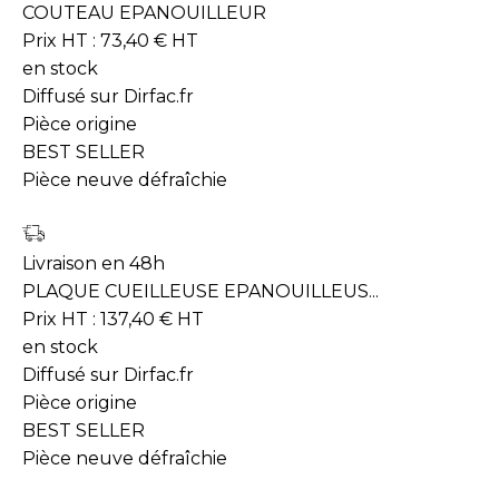
COUTEAU EPANOUILLEUR
Prix HT :
73,40
€
HT
en stock
Diffusé sur Dirfac.fr
Pièce origine
BEST SELLER
Pièce neuve défraîchie
Livraison en 48h
PLAQUE CUEILLEUSE EPANOUILLEUS...
Prix HT :
137,40
€
HT
en stock
Diffusé sur Dirfac.fr
Pièce origine
BEST SELLER
Pièce neuve défraîchie