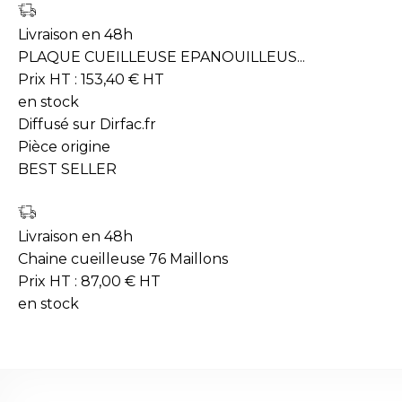
Livraison en 48h
PLAQUE CUEILLEUSE EPANOUILLEUS...
Prix HT :
153,40
€
HT
en stock
Diffusé sur Dirfac.fr
Pièce origine
BEST SELLER
Livraison en 48h
Chaine cueilleuse 76 Maillons
Prix HT :
87,00
€
HT
en stock