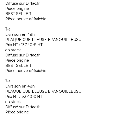
Diffusé sur Dirfac.fr
Pièce origine
BEST SELLER
Pièce neuve défraîchie
Livraison en 48h
PLAQUE CUEILLEUSE EPANOUILLEUS...
Prix HT :
137,40
€
HT
en stock
Diffusé sur Dirfac.fr
Pièce origine
BEST SELLER
Pièce neuve défraîchie
Livraison en 48h
PLAQUE CUEILLEUSE EPANOUILLEUS...
Prix HT :
153,40
€
HT
en stock
Diffusé sur Dirfac.fr
Pièce origine