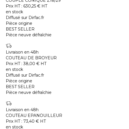
COUPLE CONIQUE Z18/29
Prix HT :
630,25
€
HT
en stock
Diffusé sur Dirfac.fr
Pièce origine
BEST SELLER
Pièce neuve défraîchie
Livraison en 48h
COUTEAU DE BROYEUR
Prix HT :
38,00
€
HT
en stock
Diffusé sur Dirfac.fr
Pièce origine
BEST SELLER
Pièce neuve défraîchie
Livraison en 48h
COUTEAU EPANOUILLEUR
Prix HT :
73,40
€
HT
en stock