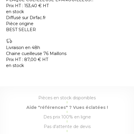
Prix HT :
153,40
€
HT
en stock
Diffusé sur Dirfac.fr
Pièce origine
BEST SELLER
Livraison en 48h
Chaine cueilleuse 76 Maillons
Prix HT :
87,00
€
HT
en stock
Pièces en stock disponibles
Aide "références" ? Vues éclatées !
Des prix 100% en ligne
Pas d'attente de devis