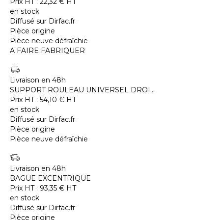
Prix HT :
22,32
€
HT
en stock
Diffusé sur Dirfac.fr
Pièce origine
Pièce neuve défraîchie
A FAIRE FABRIQUER
Livraison en 48h
SUPPORT ROULEAU UNIVERSEL DROI...
Prix HT :
54,10
€
HT
en stock
Diffusé sur Dirfac.fr
Pièce origine
Pièce neuve défraîchie
Livraison en 48h
BAGUE EXCENTRIQUE
Prix HT :
93,35
€
HT
en stock
Diffusé sur Dirfac.fr
Pièce origine