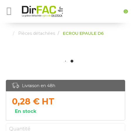
0
Pièces détachées
ECROU EPAULE D6
Livraison en 48h
0,28
€
HT
En stock
Quantité