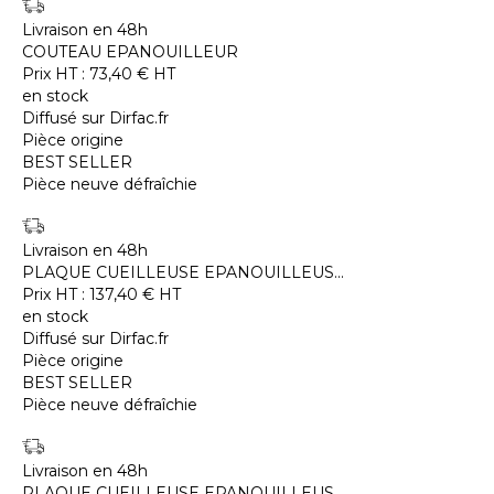
Livraison en 48h
COUTEAU EPANOUILLEUR
Prix HT :
73,40
€
HT
en stock
Diffusé sur Dirfac.fr
Pièce origine
BEST SELLER
Pièce neuve défraîchie
Livraison en 48h
PLAQUE CUEILLEUSE EPANOUILLEUS...
Prix HT :
137,40
€
HT
en stock
Diffusé sur Dirfac.fr
Pièce origine
BEST SELLER
Pièce neuve défraîchie
Livraison en 48h
PLAQUE CUEILLEUSE EPANOUILLEUS...