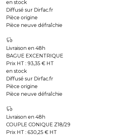
en stock
Diffusé sur Dirfac.fr
Pièce origine
Pièce neuve défraîchie
Livraison en 48h
BAGUE EXCENTRIQUE
Prix HT :
93,35
€
HT
en stock
Diffusé sur Dirfac.fr
Pièce origine
Pièce neuve défraîchie
Livraison en 48h
COUPLE CONIQUE Z18/29
Prix HT :
630,25
€
HT