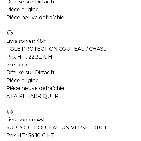
Diffusé sur Dirfac.fr
Pièce origine
Pièce neuve défraîchie
Livraison en 48h
TOLE PROTECTION COUTEAU / CHAS...
Prix HT :
22,32
€
HT
en stock
Diffusé sur Dirfac.fr
Pièce origine
Pièce neuve défraîchie
A FAIRE FABRIQUER
Livraison en 48h
SUPPORT ROULEAU UNIVERSEL DROI...
Prix HT :
54,10
€
HT