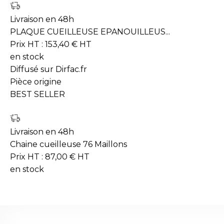
Livraison en 48h
PLAQUE CUEILLEUSE EPANOUILLEUS...
Prix HT :
153,40
€
HT
en stock
Diffusé sur Dirfac.fr
Pièce origine
BEST SELLER
Livraison en 48h
Chaine cueilleuse 76 Maillons
Prix HT :
87,00
€
HT
en stock