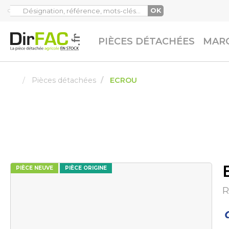
OK
PIÈCES DÉTACHÉES
MARQ
Pièces détachées
ECROU
PIÈCE NEUVE
PIÈCE ORIGINE
R