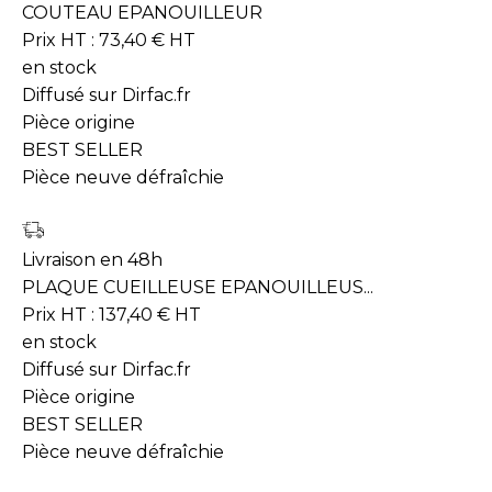
COUTEAU EPANOUILLEUR
Prix HT :
73,40
€
HT
en stock
Diffusé sur Dirfac.fr
Pièce origine
BEST SELLER
Pièce neuve défraîchie
Livraison en 48h
PLAQUE CUEILLEUSE EPANOUILLEUS...
Prix HT :
137,40
€
HT
en stock
Diffusé sur Dirfac.fr
Pièce origine
BEST SELLER
Pièce neuve défraîchie