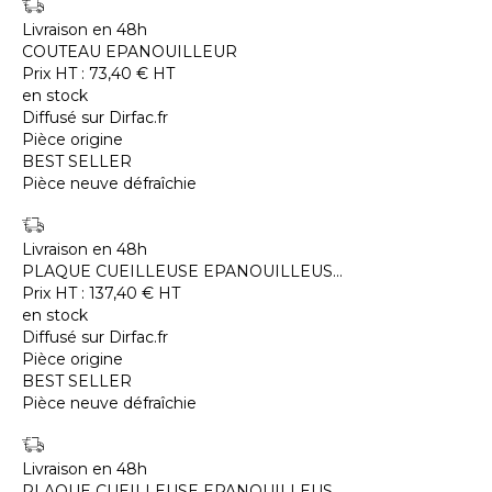
Livraison en 48h
COUTEAU EPANOUILLEUR
Prix HT :
73,40
€
HT
en stock
Diffusé sur Dirfac.fr
Pièce origine
BEST SELLER
Pièce neuve défraîchie
Livraison en 48h
PLAQUE CUEILLEUSE EPANOUILLEUS...
Prix HT :
137,40
€
HT
en stock
Diffusé sur Dirfac.fr
Pièce origine
BEST SELLER
Pièce neuve défraîchie
Livraison en 48h
PLAQUE CUEILLEUSE EPANOUILLEUS...