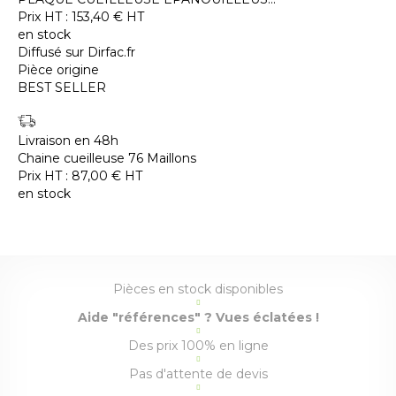
Prix HT :
153,40
€
HT
en stock
Diffusé sur Dirfac.fr
Pièce origine
BEST SELLER
Livraison en 48h
Chaine cueilleuse 76 Maillons
Prix HT :
87,00
€
HT
en stock
Pièces en stock disponibles
Aide "références" ? Vues éclatées !
Des prix 100% en ligne
Pas d'attente de devis