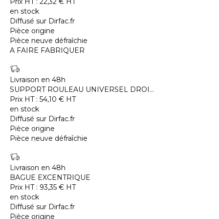
Prix HT :
22,32
€
HT
en stock
Diffusé sur Dirfac.fr
Pièce origine
Pièce neuve défraîchie
A FAIRE FABRIQUER
Livraison en 48h
SUPPORT ROULEAU UNIVERSEL DROI...
Prix HT :
54,10
€
HT
en stock
Diffusé sur Dirfac.fr
Pièce origine
Pièce neuve défraîchie
Livraison en 48h
BAGUE EXCENTRIQUE
Prix HT :
93,35
€
HT
en stock
Diffusé sur Dirfac.fr
Pièce origine