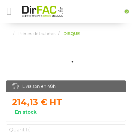
0
Pièces détachées
DISQUE
Livraison en 48h
214,13
€
HT
En stock
Quantité