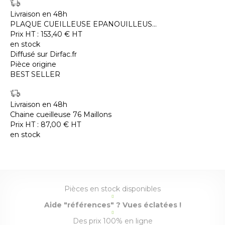
Livraison en 48h
PLAQUE CUEILLEUSE EPANOUILLEUS...
Prix HT :
153,40
€
HT
en stock
Diffusé sur Dirfac.fr
Pièce origine
BEST SELLER
Livraison en 48h
Chaine cueilleuse 76 Maillons
Prix HT :
87,00
€
HT
en stock
Pièces en stock disponibles
Aide "références" ? Vues éclatées !
Des prix 100% en ligne