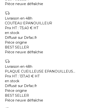
Pièce neuve défraîchie
Livraison en 48h
COUTEAU EPANOUILLEUR
Prix HT :
73,40
€
HT
en stock
Diffusé sur Dirfac.fr
Pièce origine
BEST SELLER
Pièce neuve défraîchie
Livraison en 48h
PLAQUE CUEILLEUSE EPANOUILLEUS...
Prix HT :
137,40
€
HT
en stock
Diffusé sur Dirfac.fr
Pièce origine
BEST SELLER
Pièce neuve défraîchie