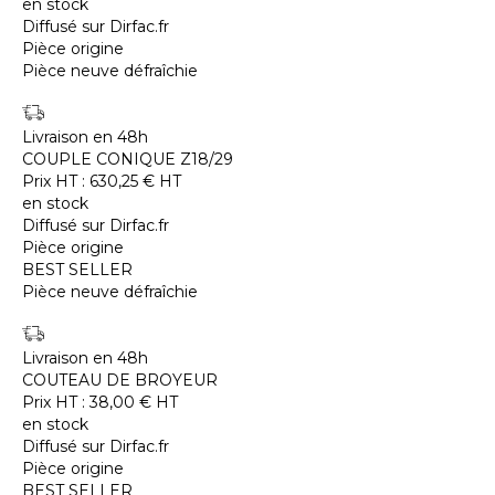
en stock
Diffusé sur Dirfac.fr
Pièce origine
Pièce neuve défraîchie
Livraison en 48h
COUPLE CONIQUE Z18/29
Prix HT :
630,25
€
HT
en stock
Diffusé sur Dirfac.fr
Pièce origine
BEST SELLER
Pièce neuve défraîchie
Livraison en 48h
COUTEAU DE BROYEUR
Prix HT :
38,00
€
HT
en stock
Diffusé sur Dirfac.fr
Pièce origine
BEST SELLER