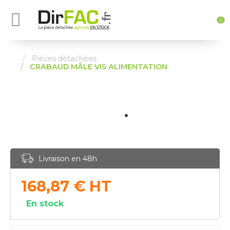
0
Pièces détachées
CRABAUD MÂLE VIS ALIMENTATION
Livraison en 48h
168,87
€
HT
En stock