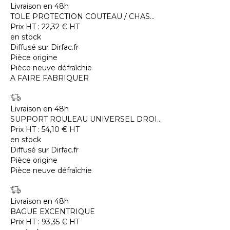
Livraison en 48h
TOLE PROTECTION COUTEAU / CHAS...
Prix HT :
22,32
€
HT
en stock
Diffusé sur Dirfac.fr
Pièce origine
Pièce neuve défraîchie
A FAIRE FABRIQUER
Livraison en 48h
SUPPORT ROULEAU UNIVERSEL DROI...
Prix HT :
54,10
€
HT
en stock
Diffusé sur Dirfac.fr
Pièce origine
Pièce neuve défraîchie
Livraison en 48h
BAGUE EXCENTRIQUE
Prix HT :
93,35
€
HT