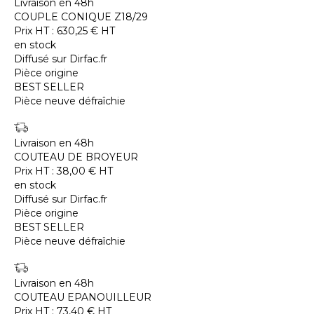
Livraison en 48h
COUPLE CONIQUE Z18/29
Prix HT :
630,25
€
HT
en stock
Diffusé sur Dirfac.fr
Pièce origine
BEST SELLER
Pièce neuve défraîchie
Livraison en 48h
COUTEAU DE BROYEUR
Prix HT :
38,00
€
HT
en stock
Diffusé sur Dirfac.fr
Pièce origine
BEST SELLER
Pièce neuve défraîchie
Livraison en 48h
COUTEAU EPANOUILLEUR
Prix HT :
73,40
€
HT