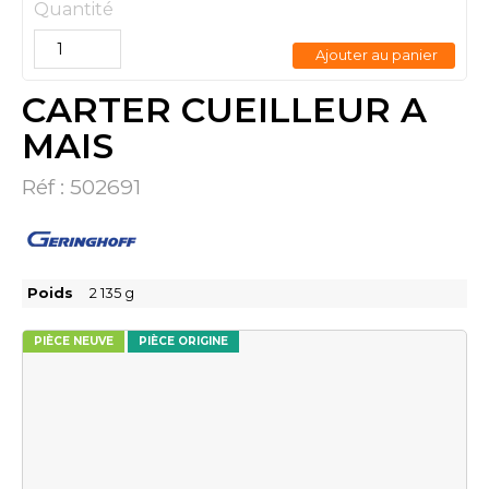
Quantité
Ajouter au panier
CARTER CUEILLEUR A
MAIS
Réf :
502691
Poids
2 135
g
PIÈCE NEUVE
PIÈCE ORIGINE