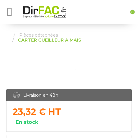
0
Pièces détachées
CARTER CUEILLEUR A MAIS
Livraison en 48h
23,32
€
HT
En stock