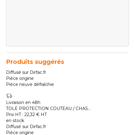
Produits suggérés
Diffusé sur Dirfac.fr
Pièce origine
Pièce neuve défraîchie
Livraison en 48h
TOLE PROTECTION COUTEAU / CHAS...
Prix HT :
22,32
€
HT
en stock
Diffusé sur Dirfac.fr
Pièce origine