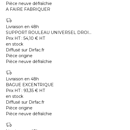
Pièce neuve défraîchie
A FAIRE FABRIQUER
Livraison en 48h
SUPPORT ROULEAU UNIVERSEL DROI...
Prix HT :
54,10
€
HT
en stock
Diffusé sur Dirfac.fr
Pièce origine
Pièce neuve défraîchie
Livraison en 48h
BAGUE EXCENTRIQUE
Prix HT :
93,35
€
HT
en stock
Diffusé sur Dirfac.fr
Pièce origine
Pièce neuve défraîchie