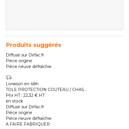
Produits suggérés
Diffusé sur Dirfac.fr
Pièce origine
Pièce neuve défraîchie
Livraison en 48h
TOLE PROTECTION COUTEAU / CHAS...
Prix HT :
22,32
€
HT
en stock
Diffusé sur Dirfac.fr
Pièce origine
Pièce neuve défraîchie
A FAIRE FABRIQUER