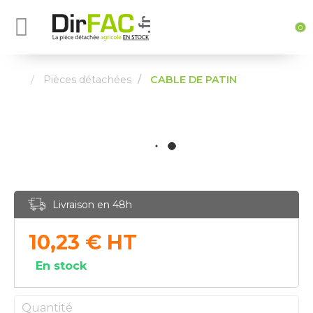
0
Pièces détachées
CABLE DE PATIN
Livraison en 48h
10,23
€
HT
En stock
Quantité