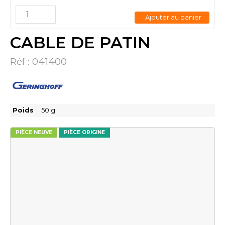
Ajouter au panier
CABLE DE PATIN
Réf :
041400
Poids
50
g
PIÈCE NEUVE
PIÈCE ORIGINE