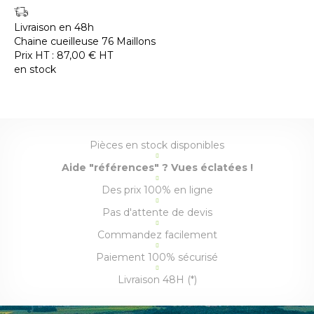
Livraison en 48h
Chaine cueilleuse 76 Maillons
Prix HT :
87,00
€
HT
en stock
Pièces en stock disponibles
Aide "références" ? Vues éclatées !
Des prix 100% en ligne
Pas d'attente de devis
Commandez facilement
Paiement 100% sécurisé
Livraison 48H (*)