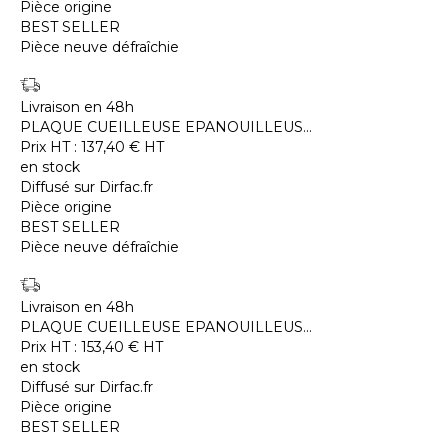
Pièce origine
BEST SELLER
Pièce neuve défraîchie
Livraison en 48h
PLAQUE CUEILLEUSE EPANOUILLEUS...
Prix HT :
137,40
€
HT
en stock
Diffusé sur Dirfac.fr
Pièce origine
BEST SELLER
Pièce neuve défraîchie
Livraison en 48h
PLAQUE CUEILLEUSE EPANOUILLEUS...
Prix HT :
153,40
€
HT
en stock
Diffusé sur Dirfac.fr
Pièce origine
BEST SELLER