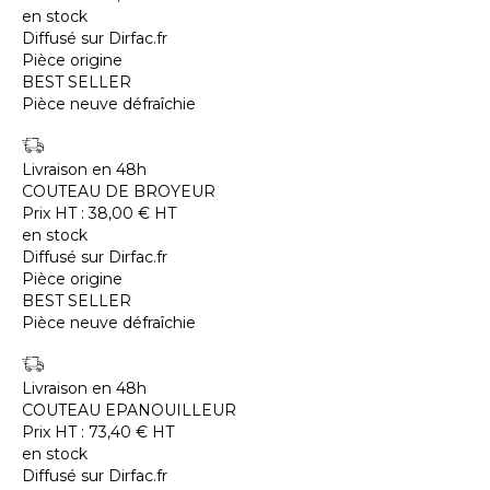
en stock
Diffusé sur Dirfac.fr
Pièce origine
BEST SELLER
Pièce neuve défraîchie
Livraison en 48h
COUTEAU DE BROYEUR
Prix HT :
38,00
€
HT
en stock
Diffusé sur Dirfac.fr
Pièce origine
BEST SELLER
Pièce neuve défraîchie
Livraison en 48h
COUTEAU EPANOUILLEUR
Prix HT :
73,40
€
HT
en stock
Diffusé sur Dirfac.fr