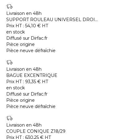
Livraison en 48h
SUPPORT ROULEAU UNIVERSEL DROI...
Prix HT :
54,10
€
HT
en stock
Diffusé sur Dirfac.fr
Pièce origine
Pièce neuve défraîchie
Livraison en 48h
BAGUE EXCENTRIQUE
Prix HT :
93,35
€
HT
en stock
Diffusé sur Dirfac.fr
Pièce origine
Pièce neuve défraîchie
Livraison en 48h
COUPLE CONIQUE Z18/29
Prix HT :
630,25
€
HT