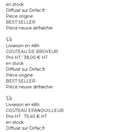
en stock
Diffusé sur Dirfac.fr
Pièce origine
BEST SELLER
Pièce neuve défraîchie
Livraison en 48h
COUTEAU DE BROYEUR
Prix HT :
38,00
€
HT
en stock
Diffusé sur Dirfac.fr
Pièce origine
BEST SELLER
Pièce neuve défraîchie
Livraison en 48h
COUTEAU EPANOUILLEUR
Prix HT :
73,40
€
HT
en stock
Diffusé sur Dirfac.fr