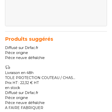
Produits suggérés
Diffusé sur Dirfac.fr
Pièce origine
Pièce neuve défraîchie
Livraison en 48h
TOLE PROTECTION COUTEAU / CHAS...
Prix HT :
22,32
€
HT
en stock
Diffusé sur Dirfac.fr
Pièce origine
Pièce neuve défraîchie
A FAIRE FABRIQUER