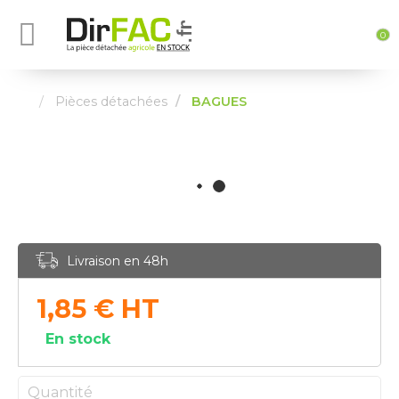
0
Pièces détachées
BAGUES
Livraison en 48h
1,85
€
HT
En stock
Quantité