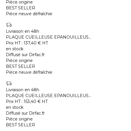
Pièce origine
BEST SELLER
Pièce neuve défraîchie
Livraison en 48h
PLAQUE CUEILLEUSE EPANOUILLEUS...
Prix HT :
137,40
€
HT
en stock
Diffusé sur Dirfac.fr
Pièce origine
BEST SELLER
Pièce neuve défraîchie
Livraison en 48h
PLAQUE CUEILLEUSE EPANOUILLEUS...
Prix HT :
153,40
€
HT
en stock
Diffusé sur Dirfac.fr
Pièce origine
BEST SELLER