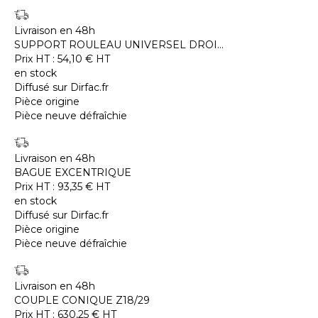
Livraison en 48h
SUPPORT ROULEAU UNIVERSEL DROI...
Prix HT :
54,10
€
HT
en stock
Diffusé sur Dirfac.fr
Pièce origine
Pièce neuve défraîchie
Livraison en 48h
BAGUE EXCENTRIQUE
Prix HT :
93,35
€
HT
en stock
Diffusé sur Dirfac.fr
Pièce origine
Pièce neuve défraîchie
Livraison en 48h
COUPLE CONIQUE Z18/29
Prix HT :
630,25
€
HT