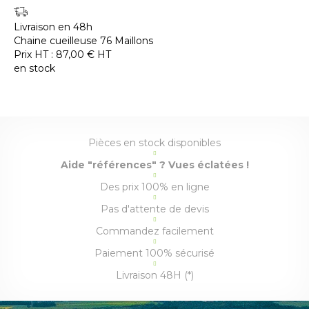
Livraison en 48h
Chaine cueilleuse 76 Maillons
Prix HT :
87,00
€
HT
en stock
Pièces en stock disponibles
Aide "références" ? Vues éclatées !
Des prix 100% en ligne
Pas d'attente de devis
Commandez facilement
Paiement 100% sécurisé
Livraison 48H (*)