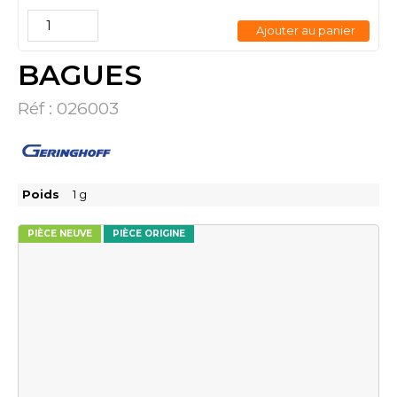
Ajouter au panier
BAGUES
Réf :
026003
Poids
1
g
PIÈCE NEUVE
PIÈCE ORIGINE