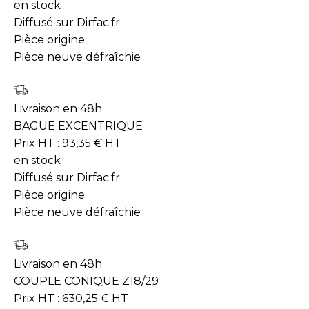
en stock
Diffusé sur Dirfac.fr
Pièce origine
Pièce neuve défraîchie
Livraison en 48h
BAGUE EXCENTRIQUE
Prix HT :
93,35
€
HT
en stock
Diffusé sur Dirfac.fr
Pièce origine
Pièce neuve défraîchie
Livraison en 48h
COUPLE CONIQUE Z18/29
Prix HT :
630,25
€
HT