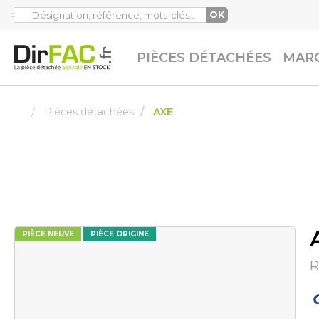
OK
PIÈCES DÉTACHÉES
MARQ
Pièces détachées
AXE
PIÈCE NEUVE
PIÈCE ORIGINE
R