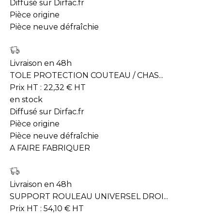
Diffusé sur Dirfac.fr
Pièce origine
Pièce neuve défraîchie
Livraison en 48h
TOLE PROTECTION COUTEAU / CHAS...
Prix HT :
22,32
€
HT
en stock
Diffusé sur Dirfac.fr
Pièce origine
Pièce neuve défraîchie
A FAIRE FABRIQUER
Livraison en 48h
SUPPORT ROULEAU UNIVERSEL DROI...
Prix HT :
54,10
€
HT