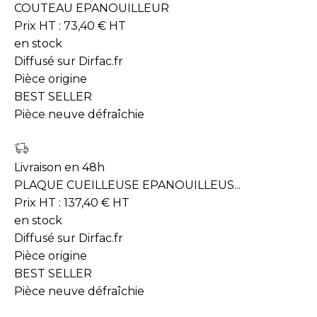
COUTEAU EPANOUILLEUR
Prix HT :
73,40
€
HT
en stock
Diffusé sur Dirfac.fr
Pièce origine
BEST SELLER
Pièce neuve défraîchie
Livraison en 48h
PLAQUE CUEILLEUSE EPANOUILLEUS...
Prix HT :
137,40
€
HT
en stock
Diffusé sur Dirfac.fr
Pièce origine
BEST SELLER
Pièce neuve défraîchie