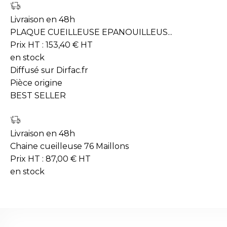
Livraison en 48h
PLAQUE CUEILLEUSE EPANOUILLEUS...
Prix HT :
153,40
€
HT
en stock
Diffusé sur Dirfac.fr
Pièce origine
BEST SELLER
Livraison en 48h
Chaine cueilleuse 76 Maillons
Prix HT :
87,00
€
HT
en stock