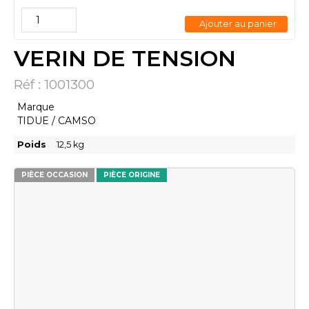
Ajouter au panier
VERIN DE TENSION
Réf :
1001300
Marque
TIDUE / CAMSO
Poids
12,5
kg
PIÈCE OCCASION
PIÈCE ORIGINE