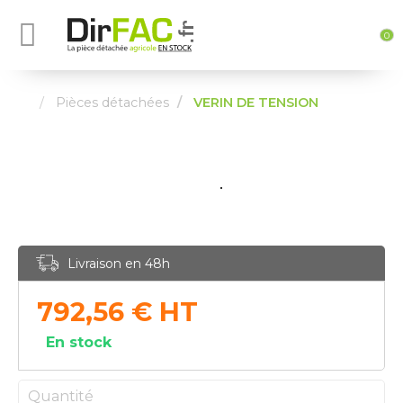
0
Pièces détachées
VERIN DE TENSION
Livraison en 48h
792,56
€
HT
En stock
Quantité