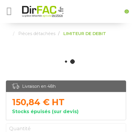
0
Pièces détachées
LIMITEUR DE DEBIT
Livraison en 48h
150,84
€
HT
Stocks épuisés (sur devis)
Quantité