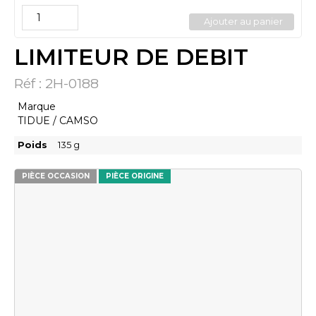
Ajouter au panier
LIMITEUR DE DEBIT
Réf :
2H-0188
Marque
TIDUE / CAMSO
Poids
135
g
PIÈCE OCCASION
PIÈCE ORIGINE