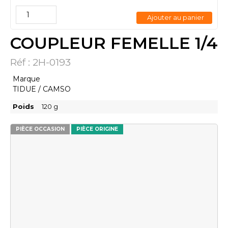
Ajouter au panier
COUPLEUR FEMELLE 1/4
Réf :
2H-0193
Marque
TIDUE / CAMSO
Poids
120
g
PIÈCE OCCASION
PIÈCE ORIGINE