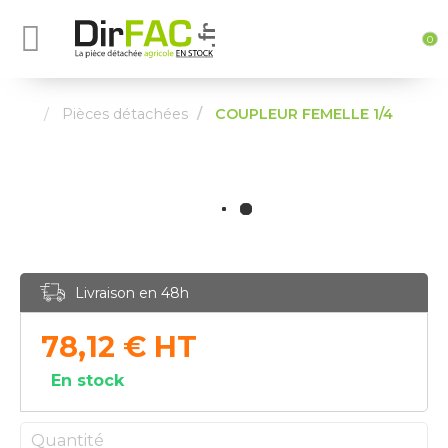
0
Pièces détachées
COUPLEUR FEMELLE 1/4
Livraison en 48h
78,12
€
HT
En stock
Quantité