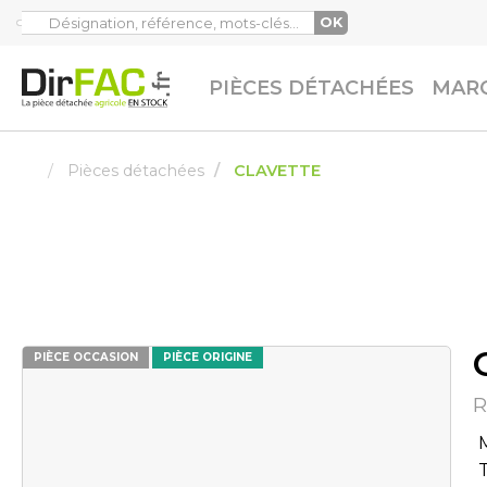
OK
PIÈCES DÉTACHÉES
MARQ
Pièces détachées
CLAVETTE
PIÈCE OCCASION
PIÈCE ORIGINE
R