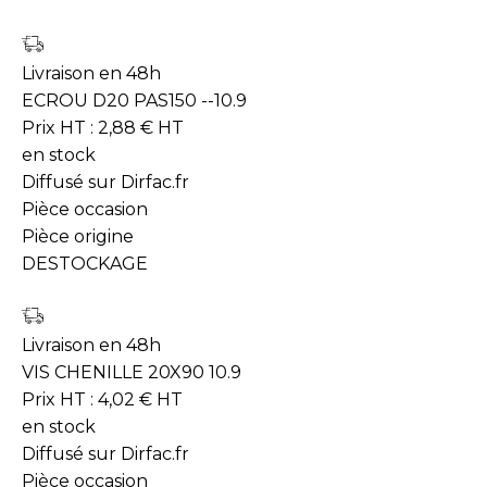
Livraison en 48h
ECROU D20 PAS150 --10.9
Prix HT :
2,88
€
HT
en stock
Diffusé sur Dirfac.fr
Pièce occasion
Pièce origine
DESTOCKAGE
Livraison en 48h
VIS CHENILLE 20X90 10.9
Prix HT :
4,02
€
HT
en stock
Diffusé sur Dirfac.fr
Pièce occasion