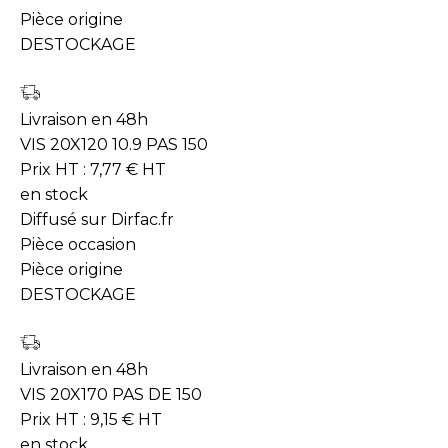
Pièce origine
DESTOCKAGE
Livraison en 48h
VIS 20X120 10.9 PAS 150
Prix HT :
7,77
€
HT
en stock
Diffusé sur Dirfac.fr
Pièce occasion
Pièce origine
DESTOCKAGE
Livraison en 48h
VIS 20X170 PAS DE 150
Prix HT :
9,15
€
HT
en stock