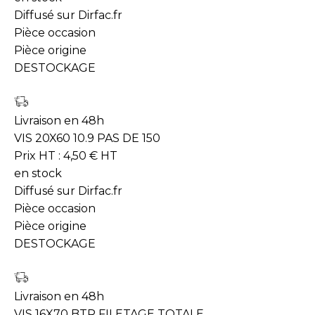
Diffusé sur Dirfac.fr
Pièce occasion
Pièce origine
DESTOCKAGE
Livraison en 48h
VIS 20X60 10.9 PAS DE 150
Prix HT :
4,50
€
HT
en stock
Diffusé sur Dirfac.fr
Pièce occasion
Pièce origine
DESTOCKAGE
Livraison en 48h
VIS 16X70 BTR FILETAGE TOTALE