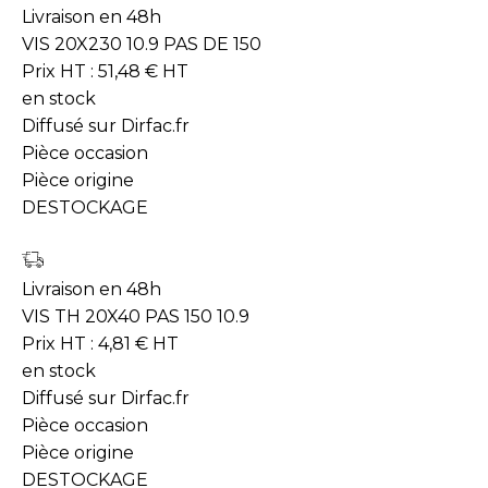
Livraison en 48h
VIS 20X230 10.9 PAS DE 150
Prix HT :
51,48
€
HT
en stock
Diffusé sur Dirfac.fr
Pièce occasion
Pièce origine
DESTOCKAGE
Livraison en 48h
VIS TH 20X40 PAS 150 10.9
Prix HT :
4,81
€
HT
en stock
Diffusé sur Dirfac.fr
Pièce occasion
Pièce origine
DESTOCKAGE