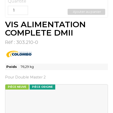
Quantité
Ajouter au panier
VIS ALIMENTATION
COMPLETE DMII
Réf :
303.210-0
Poids
76,29
kg
Pour Double Master 2
PIÈCE NEUVE
PIÈCE ORIGINE