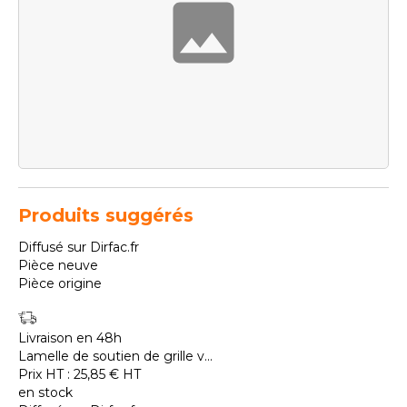
Produits suggérés
Diffusé sur Dirfac.fr
Pièce neuve
Pièce origine
Livraison en 48h
Lamelle de soutien de grille v...
Prix HT :
25,85
€
HT
en stock