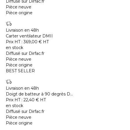
Diffusé sur Dirfac.fr
Pièce neuve
Pièce origine
Livraison en 48h
Carter ventilateur DMII
Prix HT :
369,00
€
HT
en stock
Diffusé sur Dirfac.fr
Pièce neuve
Pièce origine
BEST SELLER
Livraison en 48h
Doigt de batteur à 90 degrés D...
Prix HT :
22,40
€
HT
en stock
Diffusé sur Dirfac.fr
Pièce neuve
Pièce origine