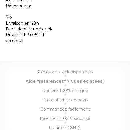
Pièce neuve
Pièce origine
Livraison en 48h
Dent de pick up flexible
Prix HT :
15,50
€
HT
en stock
Pièces en stock disponibles
Aide "références" ? Vues éclatées !
Des prix 100% en ligne
Pas d'attente de devis
Commandez facilement
Paiement 100% sécurisé
Livraison 48H (*)