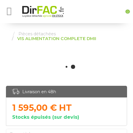
0
Pièces détachées
VIS ALIMENTATION COMPLETE DMII
Livraison en 48h
1 595,00
€
HT
Stocks épuisés (sur devis)