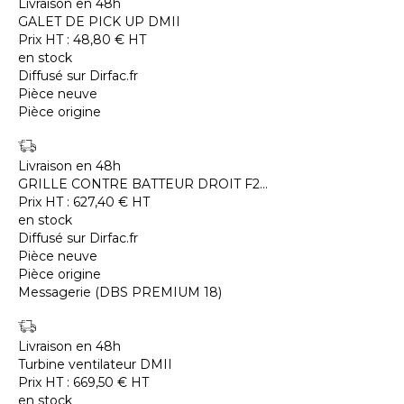
Livraison en 48h
GALET DE PICK UP DMII
Prix HT :
48,80
€
HT
en stock
Diffusé sur Dirfac.fr
Pièce neuve
Pièce origine
Livraison en 48h
GRILLE CONTRE BATTEUR DROIT F2...
Prix HT :
627,40
€
HT
en stock
Diffusé sur Dirfac.fr
Pièce neuve
Pièce origine
Messagerie (DBS PREMIUM 18)
Livraison en 48h
Turbine ventilateur DMII
Prix HT :
669,50
€
HT
en stock