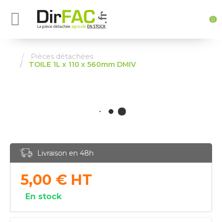
0
Pièces détachées
TOILE 1L x 110 x 560mm DMIV
Livraison en 48h
5,00
€
HT
En stock