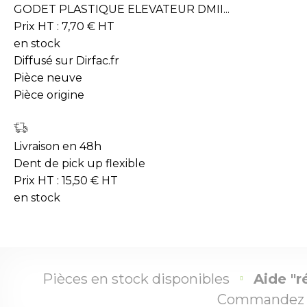
GODET PLASTIQUE ELEVATEUR DMII...
Prix HT :
7,70
€
HT
en stock
Diffusé sur Dirfac.fr
Pièce neuve
Pièce origine
Livraison en 48h
Dent de pick up flexible
Prix HT :
15,50
€
HT
en stock
Pièces en stock disponibles
Aide "r
Commandez 