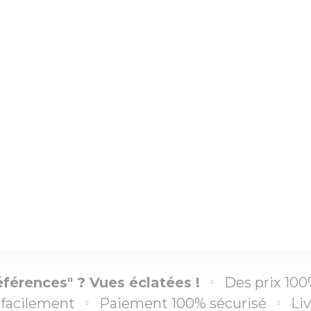
éférences" ? Vues éclatées !
Des prix 100
facilement
Paiement 100% sécurisé
Liv