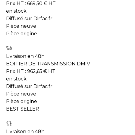
Prix HT :
669,50
€
HT
en stock
Diffusé sur Dirfac.fr
Pièce neuve
Pièce origine
Livraison en 48h
BOITIER DE TRANSMISSION DMIV
Prix HT :
962,65
€
HT
en stock
Diffusé sur Dirfac.fr
Pièce neuve
Pièce origine
BEST SELLER
Livraison en 48h