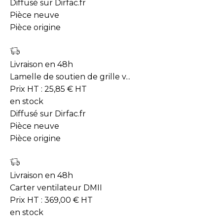
Diffusé sur Dirfac.fr
Pièce neuve
Pièce origine
Livraison en 48h
Lamelle de soutien de grille v...
Prix HT :
25,85
€
HT
en stock
Diffusé sur Dirfac.fr
Pièce neuve
Pièce origine
Livraison en 48h
Carter ventilateur DMII
Prix HT :
369,00
€
HT
en stock