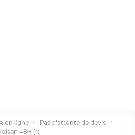
% en ligne
Pas d'attente de devis
raison 48H (*)