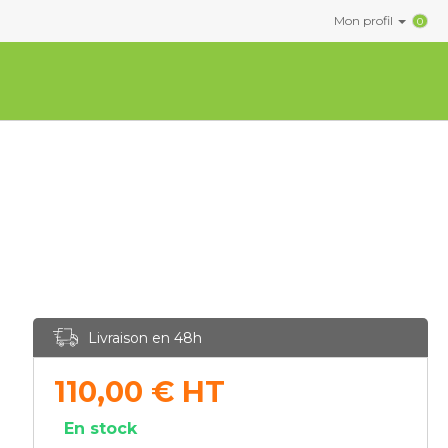
Mon profil
0
Livraison en 48h
110,00
€
HT
En stock