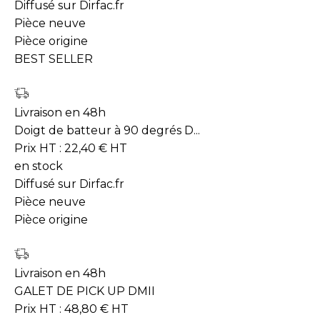
Diffusé sur Dirfac.fr
Pièce neuve
Pièce origine
BEST SELLER
Livraison en 48h
Doigt de batteur à 90 degrés D...
Prix HT :
22,40
€
HT
en stock
Diffusé sur Dirfac.fr
Pièce neuve
Pièce origine
Livraison en 48h
GALET DE PICK UP DMII
Prix HT :
48,80
€
HT