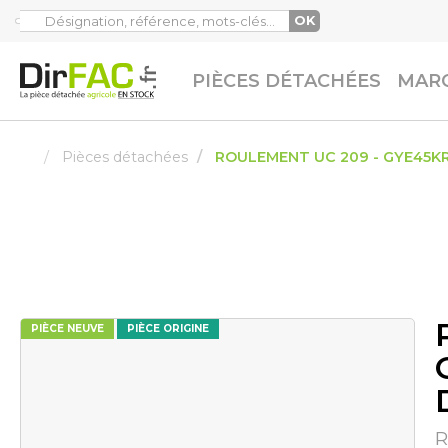
OK
PIÈCES DÉTACHÉES
MARQ
Pièces détachées
ROULEMENT UC 209 - GYE45KR
PIÈCE NEUVE
PIÈCE ORIGINE
R