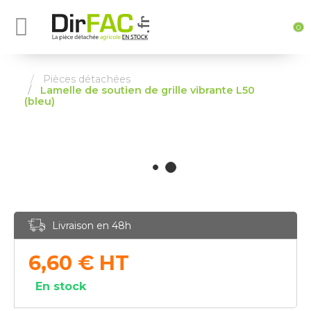
0
Pièces détachées
Lamelle de soutien de grille vibrante L50
(bleu)
Livraison en 48h
6,60
€
HT
En stock