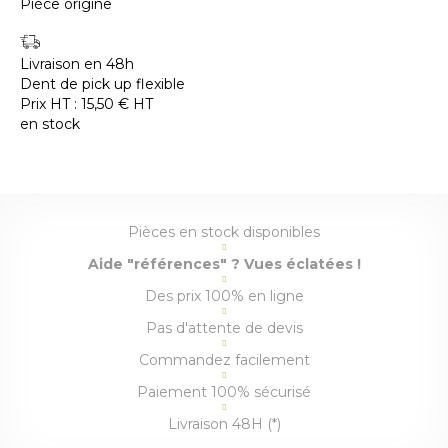
Pièce origine
Livraison en 48h
Dent de pick up flexible
Prix HT :
15,50
€
HT
en stock
Pièces en stock disponibles
Aide "références" ? Vues éclatées !
Des prix 100% en ligne
Pas d'attente de devis
Commandez facilement
Paiement 100% sécurisé
Livraison 48H (*)