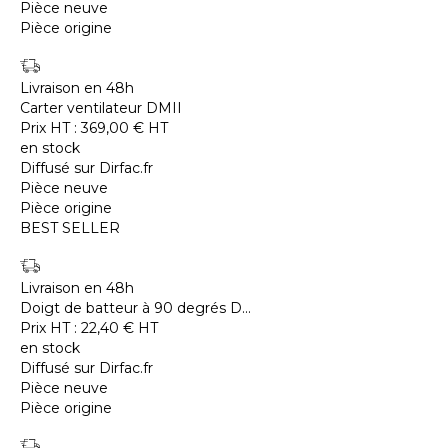
Pièce neuve
Pièce origine
Livraison en 48h
Carter ventilateur DMII
Prix HT :
369,00
€
HT
en stock
Diffusé sur Dirfac.fr
Pièce neuve
Pièce origine
BEST SELLER
Livraison en 48h
Doigt de batteur à 90 degrés D...
Prix HT :
22,40
€
HT
en stock
Diffusé sur Dirfac.fr
Pièce neuve
Pièce origine