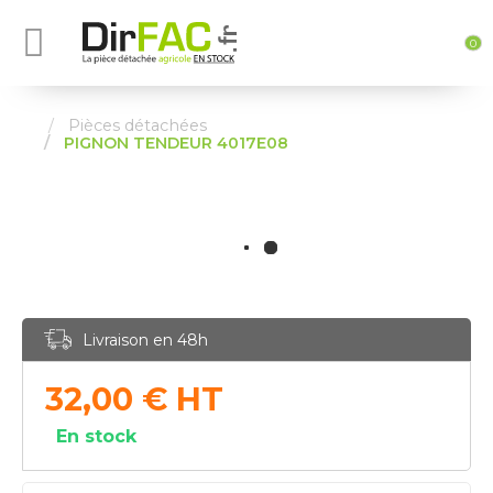
0
Pièces détachées
PIGNON TENDEUR 4017E08
Livraison en 48h
32,00
€
HT
En stock