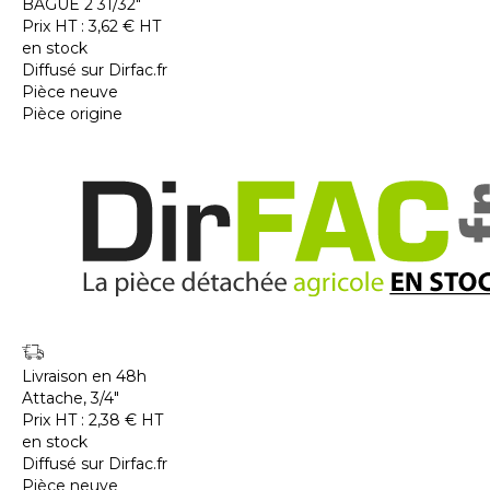
BAGUE 2 31/32"
Prix HT :
3,62
€
HT
en stock
Diffusé sur Dirfac.fr
Pièce neuve
Pièce origine
Livraison en 48h
Attache, 3/4"
Prix HT :
2,38
€
HT
en stock
Diffusé sur Dirfac.fr
Pièce neuve