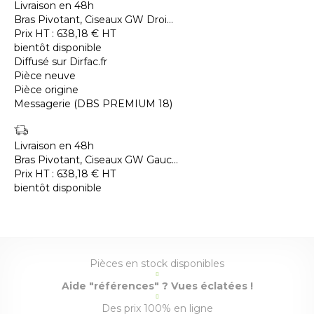
Livraison en 48h
Bras Pivotant, Ciseaux GW Droi...
Prix HT :
638,18
€
HT
bientôt disponible
Diffusé sur Dirfac.fr
Pièce neuve
Pièce origine
Messagerie (DBS PREMIUM 18)
Livraison en 48h
Bras Pivotant, Ciseaux GW Gauc...
Prix HT :
638,18
€
HT
bientôt disponible
Pièces en stock disponibles
Aide "références" ? Vues éclatées !
Des prix 100% en ligne