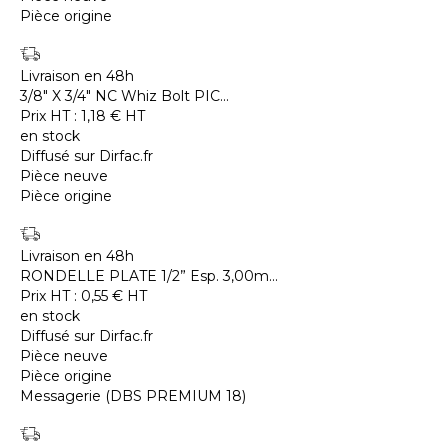
Pièce origine
Livraison en 48h
3/8" X 3/4" NC Whiz Bolt PIC...
Prix HT :
1,18
€
HT
en stock
Diffusé sur Dirfac.fr
Pièce neuve
Pièce origine
Livraison en 48h
RONDELLE PLATE 1/2” Esp. 3,00m...
Prix HT :
0,55
€
HT
en stock
Diffusé sur Dirfac.fr
Pièce neuve
Pièce origine
Messagerie (DBS PREMIUM 18)