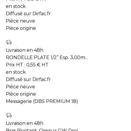
en stock
Diffusé sur Dirfac.fr
Pièce neuve
Pièce origine
Livraison en 48h
RONDELLE PLATE 1/2” Esp. 3,00m...
Prix HT :
0,55
€
HT
en stock
Diffusé sur Dirfac.fr
Pièce neuve
Pièce origine
Messagerie (DBS PREMIUM 18)
Livraison en 48h
Bras Pivotant, Ciseaux GW Droi...