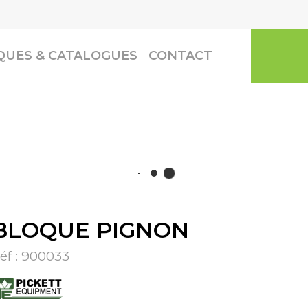
UES & CATALOGUES
CONTACT
BLOQUE PIGNON
éf :
900033