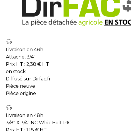
Livraison en 48h
Attache, 3/4"
Prix HT :
2,38
€
HT
en stock
Diffusé sur Dirfac.fr
Pièce neuve
Pièce origine
Livraison en 48h
3/8" X 3/4" NC Whiz Bolt PIC...
Prix HT :
1,18
€
HT