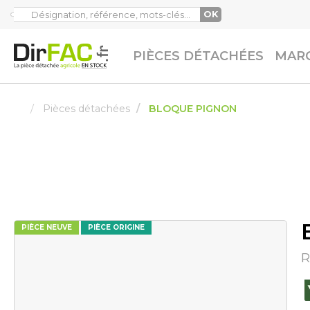
OK
PIÈCES DÉTACHÉES
MARQ
Pièces détachées
BLOQUE PIGNON
PIÈCE NEUVE
PIÈCE ORIGINE
R