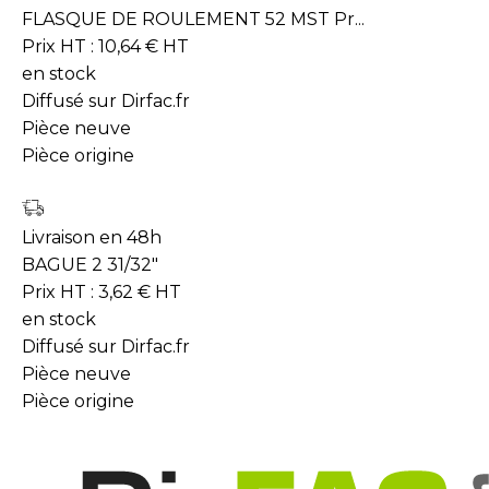
FLASQUE DE ROULEMENT 52 MST Pr...
Prix HT :
10,64
€
HT
en stock
Diffusé sur Dirfac.fr
Pièce neuve
Pièce origine
Livraison en 48h
BAGUE 2 31/32"
Prix HT :
3,62
€
HT
en stock
Diffusé sur Dirfac.fr
Pièce neuve
Pièce origine