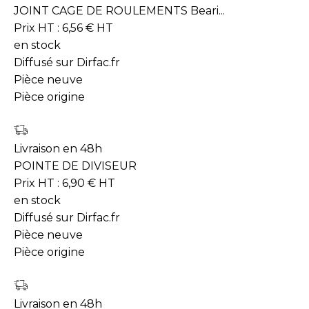
JOINT CAGE DE ROULEMENTS Beari...
Prix HT :
6,56
€
HT
en stock
Diffusé sur Dirfac.fr
Pièce neuve
Pièce origine
Livraison en 48h
POINTE DE DIVISEUR
Prix HT :
6,90
€
HT
en stock
Diffusé sur Dirfac.fr
Pièce neuve
Pièce origine
Livraison en 48h