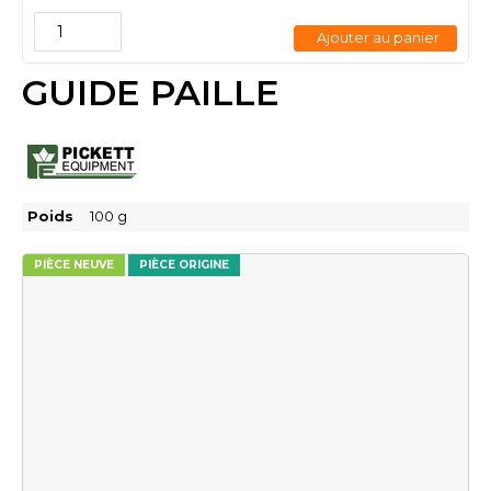
Ajouter au panier
GUIDE PAILLE
Poids
100
g
PIÈCE NEUVE
PIÈCE ORIGINE