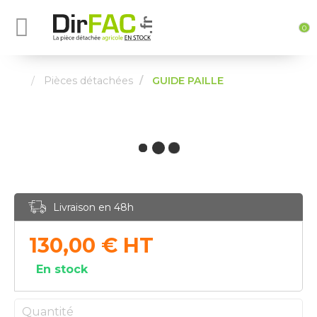
0
Pièces détachées
GUIDE PAILLE
Livraison en 48h
130,00
€
HT
En stock
Quantité