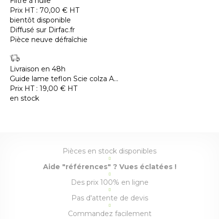
Filtre à huile
Prix HT :
70,00
€
HT
bientôt disponible
Diffusé sur Dirfac.fr
Pièce neuve défraîchie
Livraison en 48h
Guide lame teflon Scie colza A...
Prix HT :
19,00
€
HT
en stock
Pièces en stock disponibles
Aide "références" ? Vues éclatées !
Des prix 100% en ligne
Pas d'attente de devis
Commandez facilement