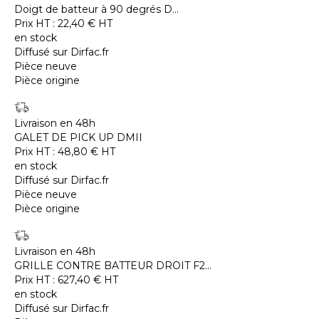
Doigt de batteur à 90 degrés D...
Prix HT :
22,40
€
HT
en stock
Diffusé sur Dirfac.fr
Pièce neuve
Pièce origine
Livraison en 48h
GALET DE PICK UP DMII
Prix HT :
48,80
€
HT
en stock
Diffusé sur Dirfac.fr
Pièce neuve
Pièce origine
Livraison en 48h
GRILLE CONTRE BATTEUR DROIT F2...
Prix HT :
627,40
€
HT
en stock
Diffusé sur Dirfac.fr