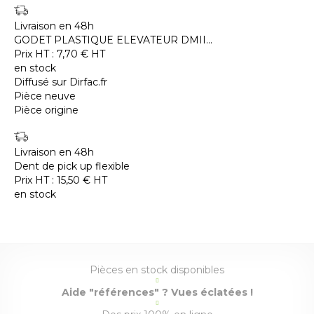
Livraison en 48h
GODET PLASTIQUE ELEVATEUR DMII...
Prix HT :
7,70
€
HT
en stock
Diffusé sur Dirfac.fr
Pièce neuve
Pièce origine
Livraison en 48h
Dent de pick up flexible
Prix HT :
15,50
€
HT
en stock
Pièces en stock disponibles
Aide "références" ? Vues éclatées !