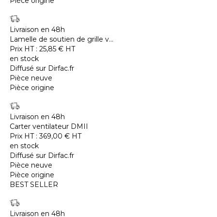
Pièce origine
Livraison en 48h
Lamelle de soutien de grille v...
Prix HT :
25,85
€
HT
en stock
Diffusé sur Dirfac.fr
Pièce neuve
Pièce origine
Livraison en 48h
Carter ventilateur DMII
Prix HT :
369,00
€
HT
en stock
Diffusé sur Dirfac.fr
Pièce neuve
Pièce origine
BEST SELLER
Livraison en 48h